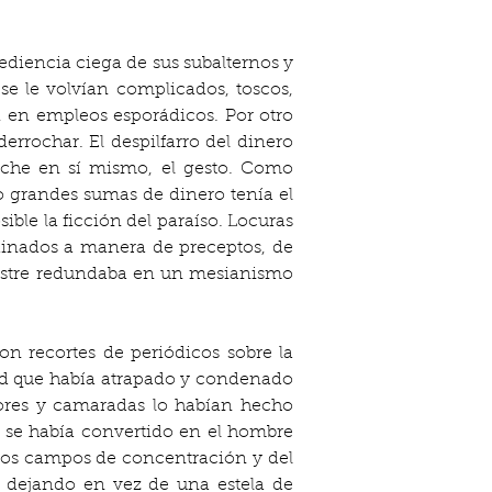
bediencia ciega de sus subalternos y 
e le volvían complicados, toscos, 
 en empleos esporádicos. Por otro 
rrochar. El despilfarro del dinero 
roche en sí mismo, el gesto. Como 
 grandes sumas de dinero tenía el 
le la ficción del paraíso. Locuras 
rdinados a manera de preceptos, de 
 postre redundaba en un mesianismo 
n recortes de periódicos sobre la 
ad que había atrapado y condenado 
ores y camaradas lo habían hecho 
 se había convertido en el hombre 
os campos de concentración y del 
dejando en vez de una estela de 