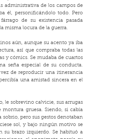
is administrativa de los campos de 
 él, personificándolo todo. Pero 
fárrago de su existencia pasada 
la misma locura de la guerra.
inos aún, aunque su acento ya iba 
ectura, así que compraba todas las 
cas y cómics. Se mudaba de cuartos 
na seña especial de su conducta. 
vez de reproducir una itinerancia 
percibía una amistad sincera en el 
 le sobrevino calvicie, sus arrugas 
 montura gruesa. Siendo, si cabía 
 sobrio, pero sus gestos denotaban 
ciese sol, y bajo ningún motivo se 
su brazo izquierdo. Se habituó a 