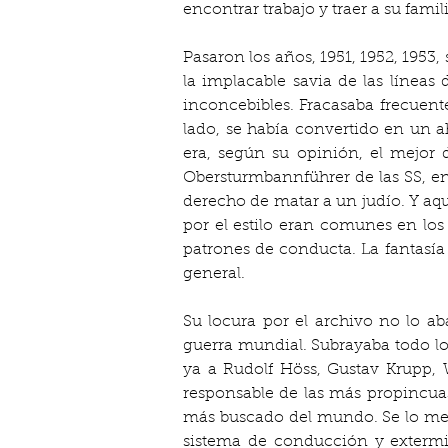
encontrar trabajo y traer a su famili
Pasaron los años, 1951, 1952, 1953,
la implacable savia de las líneas
inconcebibles. Fracasaba frecuen
lado, se había convertido en un a
era, según su opinión, el mejor 
Obersturmbannführer de las SS, en
derecho de matar a un judío. Y aqu
por el estilo eran comunes en los 
patrones de conducta. La fantasía
general.
Su locura por el archivo no lo ab
guerra mundial. Subrayaba todo lo
ya a Rudolf Höss, Gustav Krupp, 
responsable de las más propincuas
más buscado del mundo. Se lo men
sistema de conducción y extermi