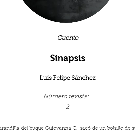
Cuento
Sinapsis
Luis Felipe Sánchez
Número revista:
2
randilla del buque Guiovanna C., sacó de un bolsillo de s