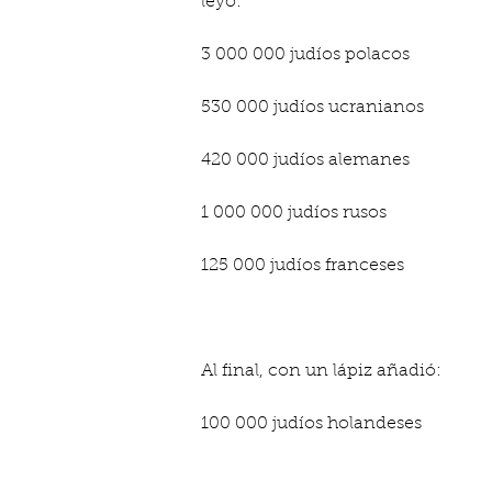
leyó:
3 000 000 judíos polacos
530 000 judíos ucranianos
420 000 judíos alemanes
1 000 000 judíos rusos
125 000 judíos franceses
Al final, con un lápiz añadió:
100 000 judíos holandeses