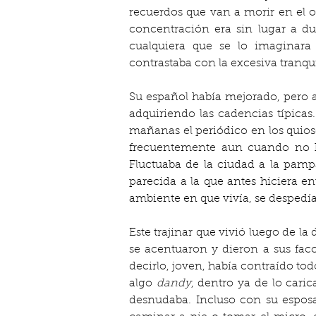
recuerdos que van a morir en el ol
concentración era sin lugar a du
cualquiera que se lo imaginara 
contrastaba con la excesiva tranqu
Su español había mejorado, pero a
adquiriendo las cadencias típicas
mañanas el periódico en los quiosc
frecuentemente aun cuando no hi
Fluctuaba de la ciudad a la pampa
parecida a la que antes hiciera e
ambiente en que vivía, se despedía 
Este trajinar que vivió luego de la
se acentuaron y dieron a sus fac
decirlo, joven, había contraído to
algo 
dandy
, dentro ya de lo cari
desnudaba. Incluso con su esposa