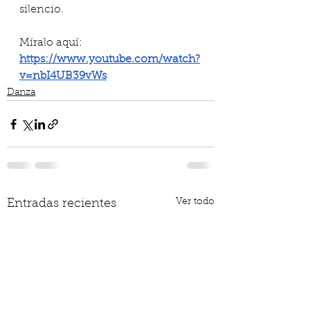
silencio. 
Míralo aquí: 
https://www.youtube.com/watch?
v=nbI4UB39vWs
Danza
Ver todo
Entradas recientes