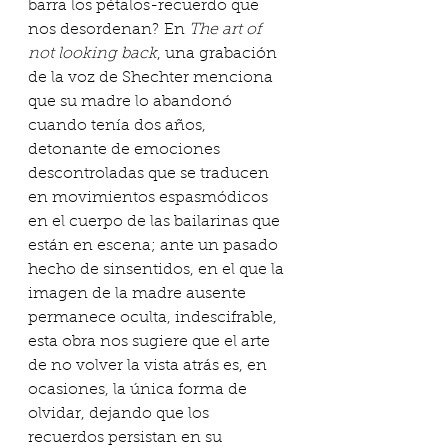
barra los pétalos-recuerdo que 
nos desordenan? En 
The art of 
not looking back
, una grabación 
de la voz de Shechter menciona 
que su madre lo abandonó 
cuando tenía dos años, 
detonante de emociones 
descontroladas que se traducen 
en movimientos espasmódicos 
en el cuerpo de las bailarinas que 
están en escena; ante un pasado 
hecho de sinsentidos, en el que la 
imagen de la madre ausente 
permanece oculta, indescifrable, 
esta obra nos sugiere que el arte 
de no volver la vista atrás es, en 
ocasiones, la única forma de 
olvidar, dejando que los 
recuerdos persistan en su 