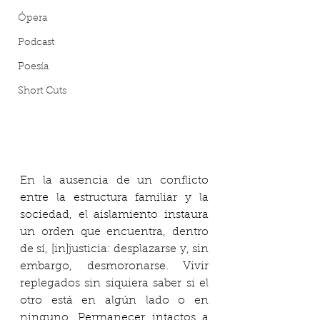
Ópera
Podcast
Poesía
Short Cuts
En la ausencia de un conflicto 
entre la estructura familiar y la 
sociedad, el aislamiento instaura 
un orden que encuentra, dentro 
de sí, [in]justicia: desplazarse y, sin 
embargo, desmoronarse. Vivir 
replegados sin siquiera saber si el 
otro está en algún lado o en 
ninguno. Permanecer intactos a 