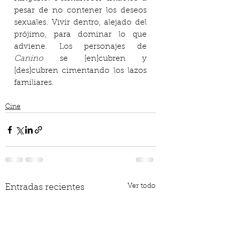
pesar de no contener los deseos 
sexuales. Vivir dentro, alejado del 
prójimo, para dominar lo que 
adviene. Los personajes de 
Canino
 se [en]cubren y 
[des]cubren cimentando los lazos 
familiares.
Cine
Ver todo
Entradas recientes