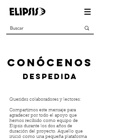
conócenos
Despedida
Queridxs colaboradores y lectores:
Compartimos este mensaje para
agradecer por todo el apoyo que
hemos recibido como equipo de
Elipsis durante los dos años de
duración del proyecto. Aquello que
inició como una pequeña plataforma