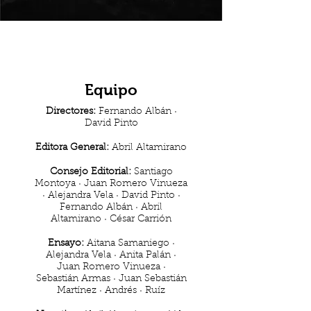
Equipo
Directores:
Fernando Albán ·
David Pinto
Editora General:
Abril Altamirano
Consejo Editorial:
Santiago
Montoya · Juan Romero Vinueza
· Alejandra Vela · David Pinto ·
Fernando Albán · Abril
Altamirano · César Carrión
Ensayo:
Aitana Samaniego ·
Alejandra Vela · Anita Palán ·
Juan Romero Vinueza ·
Sebastián Armas · Juan Sebastián
Martínez · Andrés · Ruíz