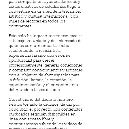
para compartir ensayos académicos y
textos creativos de estudiantes llegó a
convertirse en una red de intercambio
artístico y cultural internacional, con
miles de lectores en todos los
continentes.
Esto solo ha logrado sostenerse gracias
al trabajo voluntario y desinteresado de
quienes conformamos las ocho
secciones de la revista. Esta
experiencia ha sido una enorme
oportunidad para crecer
profesionalmente, generar conexiones
y compartir conocimientos y aptitudes
con el objetivo de abrir espacios para
la difusión literaria, la creación, la
experimentación y el conocimiento
del mundo a través del arte.
Con el cierre del décimo número,
hemos tomado la decisión de dar por
concluido el proyecto. Los contenidos
publicados seguirán disponibles en
línea con acceso libre y
continuaremos subiendo los videos de