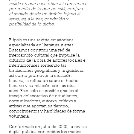
reside en que hace obrar a la presencia
por medio de lo que no está; conjura
el sentido desde un ámbito lejano al
texto; es, a la vez, condición y
posibilidad de lo dicho.
Elipsis es una revista ecuatoriana
especializada en literatura y artes.
Buscamos construir una red de
intercambio cultural que impulse la
difusión de la obra de autores locales e
internacionales sorteando las
limitaciones geográficas y lingüísticas,
así como promover la creación
literaria, la reflexión sobre el hecho
literario y su relación con las otras
artes. Esto solo es posible gracias al
trabajo colaborativo de estudiantes,
comunicadorxs, autorxs, críticxs y
artistas que aportan su tiempo,
conocimientos y habilidades de forma
voluntaria.
Conformada en julio de 2020, la revista
digital publica contenidos los martes