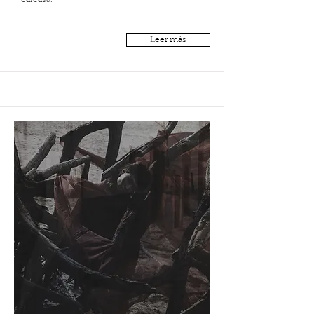
carcasa.
Leer más