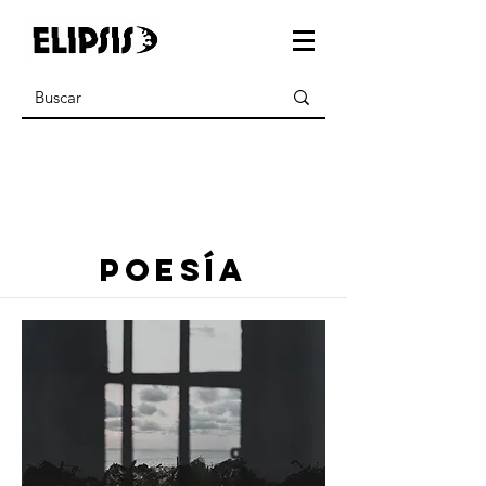
poesía