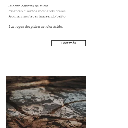
Juegan carreras de autos.
Cuentan cuentos moviendo títeres.
Acunan muñecas tarareando bajito.
Sus ropas despiden un olor ácido.
Leer más