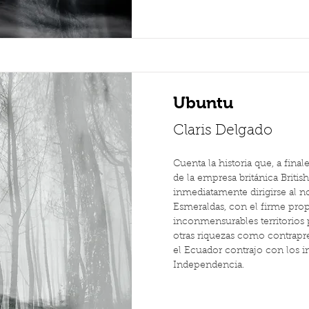
Ubuntu
Claris Delgado
Cuenta la historia que, a final
de la empresa británica Britis
inmediatamente dirigirse al no
Esmeraldas, con el firme pro
inconmensurables territorios 
otras riquezas como contrapre
el Ecuador contrajo con los in
Independencia.