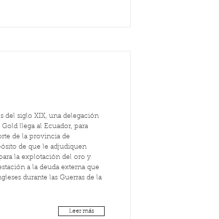
es del siglo XIX, una delegación
h Gold llega al Ecuador, para
rte de la provincia de
pósito de que le adjudiquen
para la explotación del oro y
stación a la deuda externa que
gleses durante las Guerras de la
Leer más