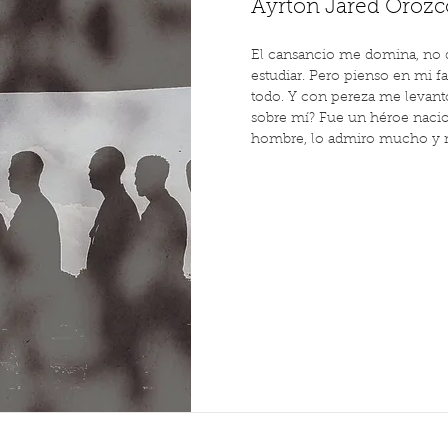
Ayrton Jared Orozc
El cansancio me domina, no qui
estudiar. Pero pienso en mi f
todo. Y con pereza me levanto
sobre mí? Fue un héroe nacio
hombre, lo admiro mucho y no