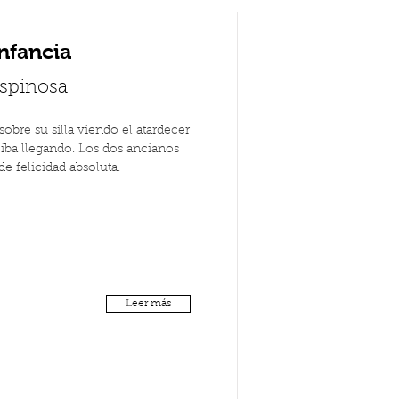
nfancia
Espinosa
obre su silla viendo el atardecer
 iba llegando. Los dos ancianos
e felicidad absoluta.
Leer más