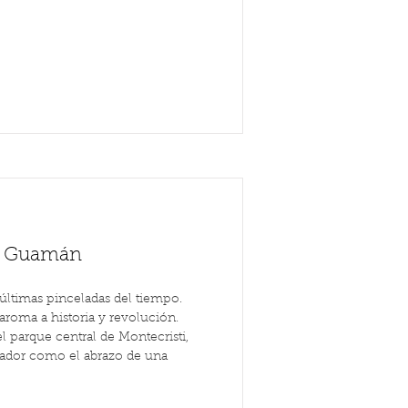
hi Guamán
s últimas pinceladas del tiempo.
aroma a historia y revolución.
 parque central de Montecristi,
llador como el abrazo de una