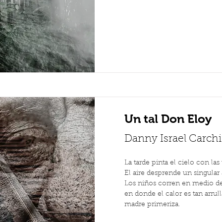
Un tal Don Eloy
Danny Israel Carc
La tarde pinta el cielo con la
El aire desprende un singular 
Los niños corren en medio del
en donde el calor es tan arru
madre primeriza.