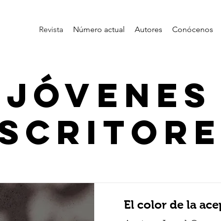
Revista
Número actual
Autores
Conócenos
JÓVENES
SCRITOR
El color de la ac