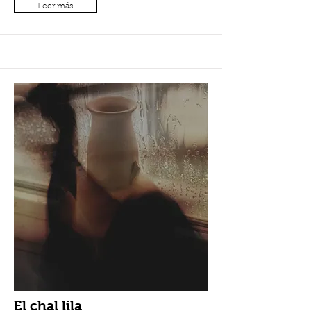
Leer más
El chal lila