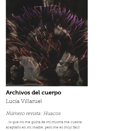
Archivos del cuerpo
Lucía Villaruel
Número revista:
Huacos
...lo que no me gusta de mí misma me cuesta
aceptarlo en mi madre, pero me es muy fácil