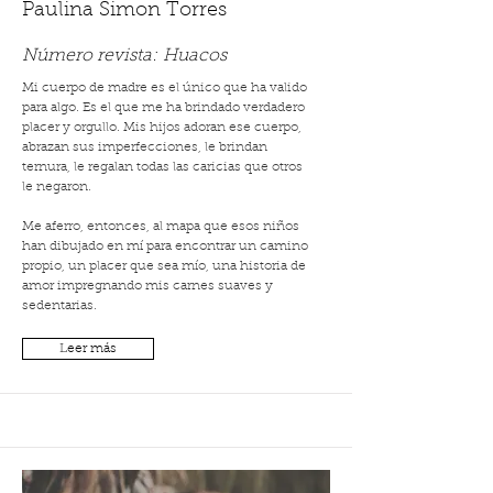
Paulina Simon Torres
Número revista:
Huacos
Mi cuerpo de madre es el único que ha valido
para algo. Es el que me ha brindado verdadero
placer y orgullo. Mis hijos adoran ese cuerpo,
abrazan sus imperfecciones, le brindan
ternura, le regalan todas las caricias que otros
le negaron.
Me aferro, entonces, al mapa que esos niños
han dibujado en mí para encontrar un camino
propio, un placer que sea mío, una historia de
amor impregnando mis carnes suaves y
sedentarias.
Leer más