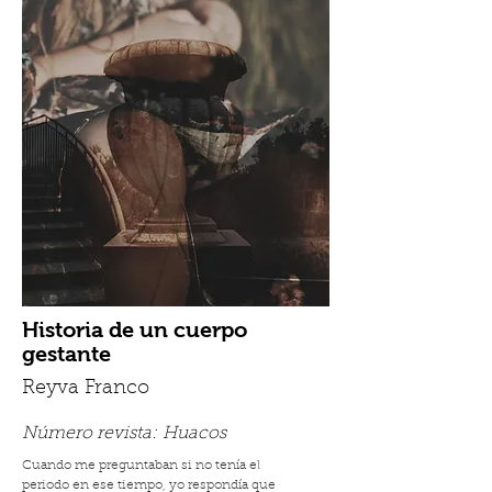
Historia de un cuerpo
gestante
Reyva Franco
Número revista:
Huacos
Cuando me preguntaban si no tenía el
periodo en ese tiempo, yo respondía que