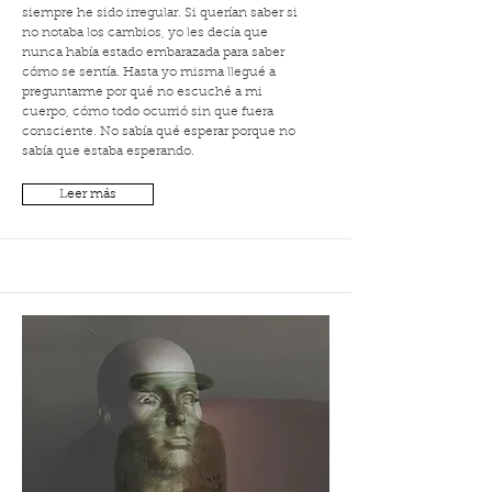
siempre he sido irregular. Si querían saber si
no notaba los cambios, yo les decía que
nunca había estado embarazada para saber
cómo se sentía. Hasta yo misma llegué a
preguntarme por qué no escuché a mi
cuerpo, cómo todo ocurrió sin que fuera
consciente. No sabía qué esperar porque no
sabía que estaba esperando.
Leer más