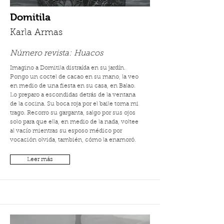
Domitila
Karla Armas
Número revista:
Huacos
Imagino a Domitila distraída en su jardín.
Pongo un coctel de cacao en su mano, la veo
en medio de una fiesta en su casa, en Balao.
Lo preparo a escondidas detrás de la ventana
de la cocina. Su boca roja por el baile toma mi
trago. Recorro su garganta, salgo por sus ojos
solo para que ella, en medio de la nada, voltee
al vacío mientras su esposo médico por
vocación olvida, también, cómo la enamoró.
Leer más