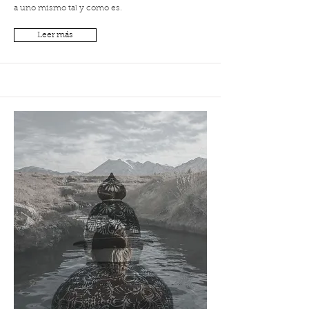
a uno mismo tal y como es.
Leer más