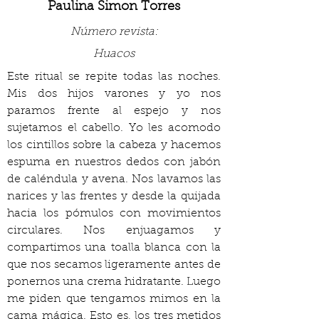
Paulina Simon Torres
Número revista:
Huacos
Este ritual se repite todas las noches. 
Mis dos hijos varones y yo nos 
paramos frente al espejo y nos 
sujetamos el cabello. Yo les acomodo 
los cintillos sobre la cabeza y hacemos 
espuma en nuestros dedos con jabón 
de caléndula y avena. Nos lavamos las 
narices y las frentes y desde la quijada 
hacia los pómulos con movimientos 
circulares. Nos enjuagamos y 
compartimos una toalla blanca con la 
que nos secamos ligeramente antes de 
ponernos una crema hidratante. Luego 
me piden que tengamos mimos en la 
cama mágica. Esto es, los tres metidos 