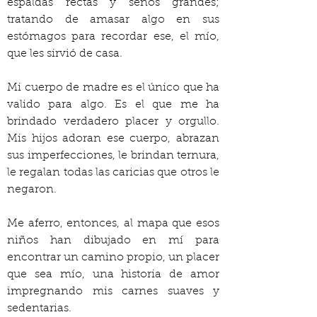
espaldas rectas y senos grandes; 
tratando de amasar algo en sus 
estómagos para recordar ese, el mío, 
que les sirvió de casa.
Mi cuerpo de madre es el único que ha 
valido para algo. Es el que me ha 
brindado verdadero placer y orgullo. 
Mis hijos adoran ese cuerpo, abrazan 
sus imperfecciones, le brindan ternura, 
le regalan todas las caricias que otros le 
negaron.
Me aferro, entonces, al mapa que esos 
niños han dibujado en mí para 
encontrar un camino propio, un placer 
que sea mío, una historia de amor 
impregnando mis carnes suaves y 
sedentarias.