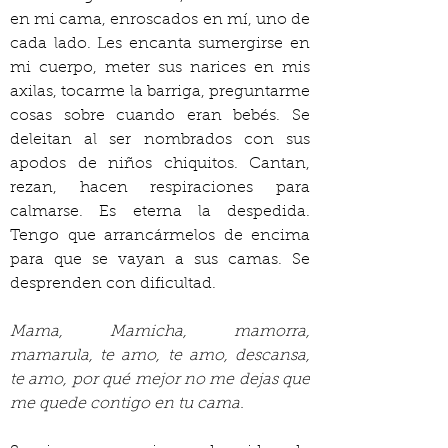
en mi cama, enroscados en mí, uno de 
cada lado. Les encanta sumergirse en 
mi cuerpo, meter sus narices en mis 
axilas, tocarme la barriga, preguntarme 
cosas sobre cuando eran bebés. Se 
deleitan al ser nombrados con sus 
apodos de niños chiquitos. Cantan, 
rezan, hacen respiraciones para 
calmarse. Es eterna la despedida. 
Tengo que arrancármelos de encima 
para que se vayan a sus camas. Se 
desprenden con dificultad.
Mama, Mamicha, mamorra, 
mamarula, te amo, te amo, descansa, 
te amo, por qué mejor no me dejas que 
me quede contigo en tu cama.