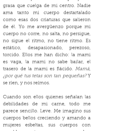
grasa que cuelga de mi centro. Nadie 
ama tanto mi cuerpo destartalado 
como esas dos criaturas que salieron 
de él. Yo me avergüenzo porque mi 
cuerpo no corre, no salta, no persigue, 
no sigue el ritmo, no tiene ritmo. Es 
estático, desapasionado, perezoso, 
torcido. Ellos me han dicho: la mami 
es vaga, la mami no sabe bailar, el 
trasero de la mami es flácido. 
Mamá, 
¿por qué tus tetas son tan pequeñas?
 Y 
se ríen, y nos reímos.
Cuando son ellos quienes señalan las 
debilidades de mi carne, todo me 
parece sencillo. Leve. Me imagino sus 
cuerpos bellos creciendo y amando a 
mujeres esbeltas, sus cuerpos con 