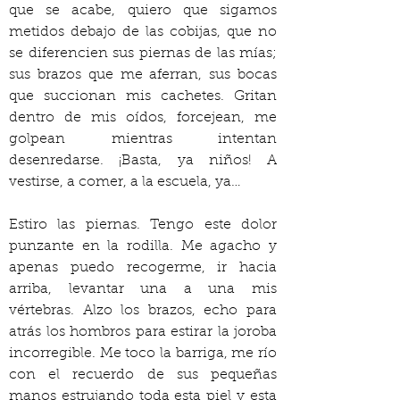
que se acabe, quiero que sigamos 
metidos debajo de las cobijas, que no 
se diferencien sus piernas de las mías; 
sus brazos que me aferran, sus bocas 
que succionan mis cachetes. Gritan 
dentro de mis oídos, forcejean, me 
golpean mientras intentan 
desenredarse. ¡Basta, ya niños! A 
vestirse, a comer, a la escuela, ya…
Estiro las piernas. Tengo este dolor 
punzante en la rodilla. Me agacho y 
apenas puedo recogerme, ir hacia 
arriba, levantar una a una mis 
vértebras. Alzo los brazos, echo para 
atrás los hombros para estirar la joroba 
incorregible. Me toco la barriga, me río 
con el recuerdo de sus pequeñas 
manos estrujando toda esta piel y esta 