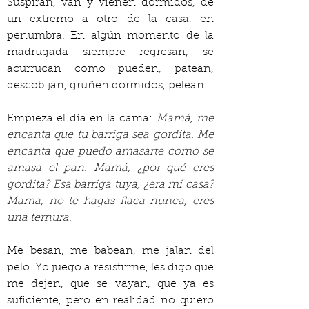
Suspiran, van y vienen dormidos, de 
un extremo a otro de la casa, en 
penumbra. En algún momento de la 
madrugada siempre regresan, se 
acurrucan como pueden, patean, 
descobijan, gruñen dormidos, pelean.
Empieza el día en la cama: 
Mamá, me 
encanta que tu barriga sea gordita. Me 
encanta que puedo amasarte como se 
amasa el pan. Mamá, ¿por qué eres 
gordita? Esa barriga tuya, ¿era mi casa? 
Mama, no te hagas flaca nunca, eres 
una ternura
.
Me besan, me babean, me jalan del 
pelo. Yo juego a resistirme, les digo que 
me dejen, que se vayan, que ya es 
suficiente, pero en realidad no quiero 