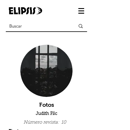
Fotos
Judith Filc
Número revista:
10