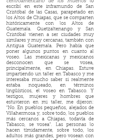
centroamericano de los muertos
lo
escribí en este inframundo de San
Cristóbal de las Casas, parapetado en
los Altos de Chiapas, que se comparten
históricamente con los Altos de
Guatemala. Quetzaltenango y San
Cristóbal vienen a ser ciudades muy
similares y muy cercanas, también con
Antigua Guatemala. Pero había que
poner algunos puntos en cuanto al
voseo. Las mexicanas y mexicanos
desconocen que se vosea,
principalmente, en Chiapas. Estuve
impartiendo un taller en Tabasco y me
interesaba mucho saber si realmente
estaba noqueado, en términos
lingüísticos, el voseo en Tabasco. Y
testigos, mujeres y hombres que
estuvieron en mi taller, me dijeron:
“No. En pueblos pequeños, alejados de
Villahermosa y, sobre todo, los pueblos
más cercanos a Chiapas, todavía de
Tabasco, se vosea”. Las personas lo
hacen tímidamente, sobre todo, los
adultos más grandes, pero vosean con