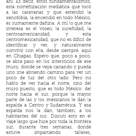
ahí. Es decir, estos fundamentalismos,
esta norteñización mediática que tocó
a las caravanas y que extendió la
xenofobia, la encendió en todo México,
es sumamente dañina. A mí lo que me
interesa es el voseo, la sureñidad, la
centroamericanidad, y esta
centromexicanidad, que no es difícil de
identificar y ver, y naturalmente
convivir con ella, desde siempre, aquí
en Chiapas. Espero que, poco a poco,
se abra paso en los intersticios de ese
muro, donde se vaya cariando y pueda
uno irse abriendo camino para ver un
poco de luz del otro lado. Pero no
hablo de ver hacia el norte, sino del
muro puesto, que es todo México: del
norte hacia el sur, porque la mayor
parte de las y los mexicanos le dan la
espalda a Centro y Sudamérica. Y esa
espalda nos la dan, también, a los
habitantes del sur. Discutí esto en el
viaje largo que hice por toda la frontera
sur, durante tres semanas, donde
estuve impartiendo talleres,