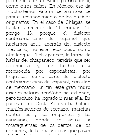
pertinencia de un estado plurinacional,
como otros países. En México, eso da
mucho temor. Para mí, sería un avance
para el reconocimiento de los pueblos
originarios. En el caso de Chiapas, se
hablan alrededor de 14 lenguas. Yo
pongo 15, porque el dialecto
centroamericano del español que
hablamos aquí, además del dialecto
mexicano, no está reconocido como
otra lengua. El chiapaneco, la forma de
hablar del chiapaneco, tendría que ser
reconocida y, de hecho, está
reconocida por especialistas, por
lingüistas, como parte del dialecto
centroamericano del español, con algo
de mexicano. En fin, este gran muro
discriminatorio-xenófobo se extiende,
pero incluso ha logrado ir más allá. En
países como Costa Rica ya ha habido
manifestaciones de rechazo, marchas
contra las y los migrantes y las
caravanas, donde se acusa a
nicaragüenses de los delitos, de los
crímenes, de las malas cosas que pasan