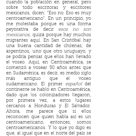
cuando la población en general, pero
sobre todo escritoras y escritores
mexicanos, dicen: “Eso no. Eso es muy
centroamericano”. En un principio, yo
me molestaba porque es una forma
peyorativa de decir
esos no son
mexicanos
, quizá porque hay muchos
migrantes aquí. En San Cristóbal hay
una buena cantidad de chilenas, de
argentinos, uno que otro uruguayo, y
se podría pensar que ellos han llevado
el voseo. Aquí, en Centroamérica, se
comenzó a vosear 50 años antes que
en Sudamérica, es decir, es medio siglo
más antiguo que el voseo
sudamericano. El primer
español
del
continente se habló en Centroamérica,
dado que los colonizadores llegaron,
por primera vez, a estos lugares
cercanos a Honduras y El Salvador.
Ahora, me parece que si ellos
reconocen que quien habla así es un
centroamericano, entonces, somos
centroamericanos. Y lo que yo digo es
que, al igual que en el norte del país se