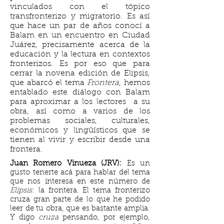
vinculados con el tópico
transfronterizo y migratorio. Es así
que hace un par de años conocí a
Balam en un encuentro en Ciudad
Juárez, precisamente acerca de la
educación y la lectura en contextos
fronterizos. Es por eso que para
cerrar la novena edición de Elipsis,
que abarcó el tema
Frontera
, hemos
entablado este diálogo con Balam
para aproximar a los lectores a su
obra, así como a varios de los
problemas sociales, culturales,
económicos y lingüísticos que se
tienen al vivir y escribir desde una
frontera.
Juan Romero Vinueza (JRV):
Es un
gusto tenerte acá para hablar del tema
que nos interesa en este número de
Elipsis
: la frontera. El tema fronterizo
cruza gran parte de lo que he podido
leer de tu obra, que es bastante amplia.
Y digo
cruza
pensando, por ejemplo,