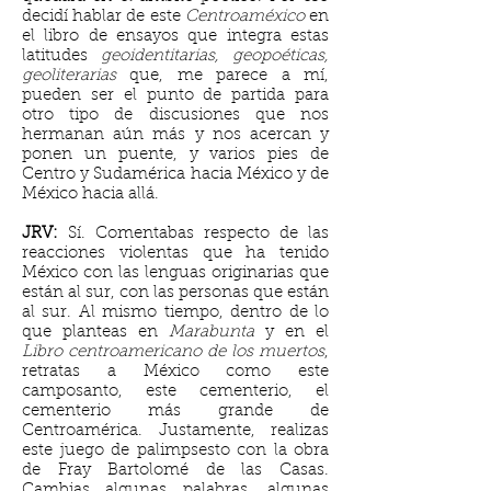
decidí hablar de este
Centroaméxico
en
el libro de ensayos que integra estas
latitudes
geoidentitarias, geopoéticas,
geoliterarias
que, me parece a mí,
pueden ser el punto de partida para
otro tipo de discusiones que nos
hermanan aún más y nos acercan y
ponen un puente, y varios pies de
Centro y Sudamérica hacia México y de
México hacia allá.
JRV:
Sí. Comentabas respecto de las
reacciones violentas que ha tenido
México con las lenguas originarias que
están al sur, con las personas que están
al sur. Al mismo tiempo, dentro de lo
que planteas en
Marabunta
y en el
Libro centroamericano de los muertos
,
retratas a México como este
camposanto, este cementerio, el
cementerio más grande de
Centroamérica. Justamente, realizas
este juego de palimpsesto con la obra
de Fray Bartolomé de las Casas.
Cambias algunas palabras, algunas