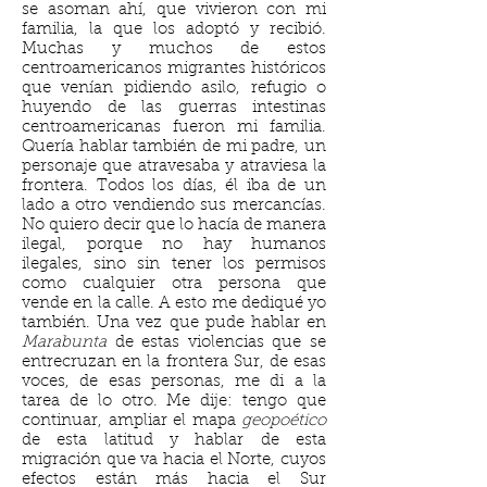
se asoman ahí, que vivieron con mi
familia, la que los adoptó y recibió.
Muchas y muchos de estos
centroamericanos migrantes históricos
que venían pidiendo asilo, refugio o
huyendo de las guerras intestinas
centroamericanas fueron mi familia.
Quería hablar también de mi padre, un
personaje que atravesaba y atraviesa la
frontera. Todos los días, él iba de un
lado a otro vendiendo sus mercancías.
No quiero decir que lo hacía de manera
ilegal, porque no hay humanos
ilegales, sino sin tener los permisos
como cualquier otra persona que
vende en la calle. A esto me dediqué yo
también. Una vez que pude hablar en
Marabunta
de estas violencias que se
entrecruzan en la frontera Sur, de esas
voces, de esas personas, me di a la
tarea de lo otro. Me dije: tengo que
continuar, ampliar el mapa
geopoético
de esta latitud y hablar de esta
migración que va hacia el Norte, cuyos
efectos están más hacia el Sur