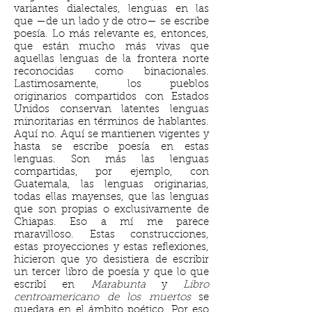
variantes dialectales, lenguas en las
que —de un lado y de otro— se escribe
poesía. Lo más relevante es, entonces,
que están mucho más vivas que
aquellas lenguas de la frontera norte
reconocidas como binacionales.
Lastimosamente, los pueblos
originarios compartidos con Estados
Unidos conservan latentes lenguas
minoritarias en términos de hablantes.
Aquí no. Aquí se mantienen vigentes y
hasta se escribe poesía en estas
lenguas. Son más las lenguas
compartidas, por ejemplo, con
Guatemala, las lenguas originarias,
todas ellas mayenses, que las lenguas
que son propias o exclusivamente de
Chiapas. Eso a mí me parece
maravilloso. Estas construcciones,
estas proyecciones y estas reflexiones,
hicieron que yo desistiera de escribir
un tercer libro de poesía y que lo que
escribí en
Marabunta
y
Libro
centroamericano de los muertos
se
quedara en el ámbito poético. Por eso