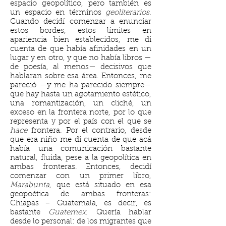
espacio geopolítico, pero también es
un espacio en términos
geoliterarios.
Cuando decidí comenzar a enunciar
estos bordes, estos límites en
apariencia bien establecidos, me di
cuenta de que había afinidades en un
lugar y en otro, y que no había libros —
de poesía, al menos— decisivos que
hablaran sobre esa área. Entonces, me
pareció —y me ha parecido siempre—
que hay hasta un agotamiento estético,
una romantización, un cliché, un
exceso en la frontera norte, por lo que
representa y por el país con el que se
hace
frontera. Por el contrario, desde
que era niño me di cuenta de que acá
había una comunicación bastante
natural, fluida, pese a la geopolítica en
ambas fronteras. Entonces, decidí
comenzar con un primer libro,
Marabunta
, que está situado en esa
geopoética de ambas fronteras:
Chiapas – Guatemala, es decir, es
bastante
Guatemex
. Quería hablar
desde lo personal: de los migrantes que