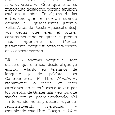
una escritura y un hablar
centroamexicano
. Creo que esto es
importante destacarlo, porque también
está en tu obra. En alguna de las
entrevistas que te hicieron cuando
ganaste el Aguascalientes [Premio
Bellas Artes de Poesía Aguascalientes],
vos decías que eres el primer
centroamericano en ganar el premio
más importante de México,
justamente, porque tu texto está escrito
en
centroamexicano
.
BR:
Sí. Y, además, porque el lugar
desde el que enuncio, desde el que yo
escribo —tanto en términos de
lenguaje y de palabra— es
Centroamérica. Mi libro
Marabunta
literalmente lo escribí en estos
camiones, en estos buses que van por
los pueblos de Guatemala y en los que
viajaba con mi padre vendiendo. Ahí
fui tomando notas y deconstruyendo,
reconstruyendo memorias y
escribiendo este libro. Luego, el
Libro