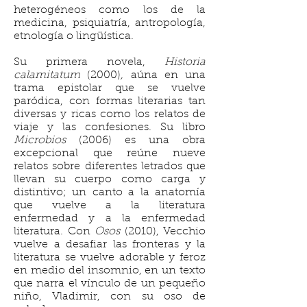
heterogéneos como los de la
medicina, psiquiatría, antropología,
etnología o lingüística.
Su primera novela,
Historia
calamitatum
(2000)
,
aúna en una
trama epistolar que se vuelve
paródica, con formas literarias tan
diversas y ricas como los relatos de
viaje y las confesiones. Su libro
Microbios
(2006) es una obra
excepcional que reúne nueve
relatos sobre diferentes letrados que
llevan su cuerpo como carga y
distintivo; un canto a la anatomía
que vuelve a la literatura
enfermedad y a la enfermedad
literatura. Con
Osos
(2010), Vecchio
vuelve a desafiar las fronteras y la
literatura se vuelve adorable y feroz
en medio del insomnio, en un texto
que narra el vínculo de un pequeño
niño, Vladimir, con su oso de