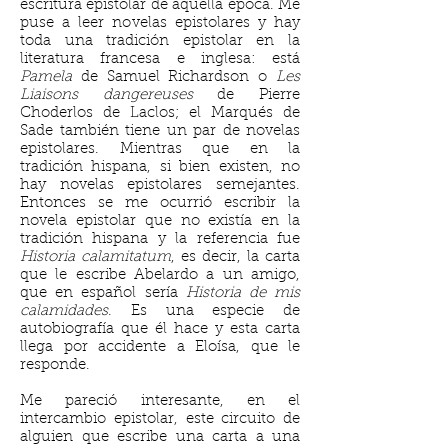
escritura epistolar de aquella época. Me
puse a leer novelas epistolares y hay
toda una tradición epistolar en la
literatura francesa e inglesa: está
Pamela
de Samuel Richardson o
Les
Liaisons dangereuses
de Pierre
Choderlos de Laclos; el Marqués de
Sade también tiene un par de novelas
epistolares. Mientras que en la
tradición hispana, si bien existen, no
hay novelas epistolares semejantes.
Entonces se me ocurrió escribir la
novela epistolar que no existía en la
tradición hispana y la referencia fue
Historia calamitatum
, es decir, la carta
que le escribe Abelardo a un amigo,
que en español sería
Historia de mis
calamidades
. Es una especie de
autobiografía que él hace y esta carta
llega por accidente a Eloísa, que le
responde.
Me pareció interesante, en el
intercambio epistolar, este circuito de
alguien que escribe una carta a una