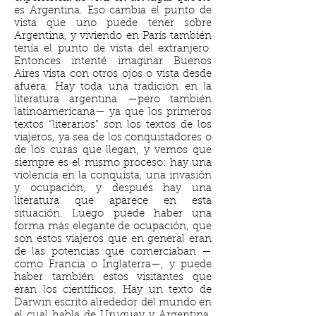
es Argentina. Eso cambia el punto de
vista que uno puede tener sobre
Argentina, y viviendo en París también
tenía el punto de vista del extranjero.
Entonces intenté imaginar Buenos
Aires vista con otros ojos o vista desde
afuera. Hay toda una tradición en la
literatura argentina —pero también
latinoamericana— ya que los primeros
textos “literarios” son los textos de los
viajeros, ya sea de los conquistadores o
de los curas que llegan, y vemos que
siempre es el mismo proceso: hay una
violencia en la conquista, una invasión
y ocupación, y después hay una
literatura que aparece en esta
situación. Luego puede haber una
forma más elegante de ocupación, que
son estos viajeros que en general eran
de las potencias que comerciaban —
como Francia o Inglaterra—, y puede
haber también estos visitantes que
eran los científicos. Hay un texto de
Darwin escrito alrededor del mundo en
el cual habla de Uruguay y Argentina,