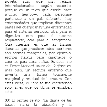
novela, sino que son relatos
interrelacionados —según recuerdo,
porque es un texto que escribí hace
mucho tiempo—, cada personaje
pertenece a un país diferente; hay
enfermedades que implican diferentes
partes del cuerpo (hay una enfermedad
para el sistema nervioso, otra para el
digestivo, otra para el sistema
respiratorio, otra para el sanguíneo).
Otra cuestión es que las formas
literarias que practican estos escritores
son formas marginales, por ejemplo,
escribir haikus para caramelos o
cuentos para curar niños. Es decir, no
es
Pierre Menard, autor del Quijote
; es,
más bien, un escritor enfermo que
inventa una forma totalmente
marginal y residual de literatura. Con
estas ideas, el libro se fue escribiendo
solo, si es que los libros se escriben
solos.
SS:
El primer relato, "La dama de las
toses", narra la obsesión y la