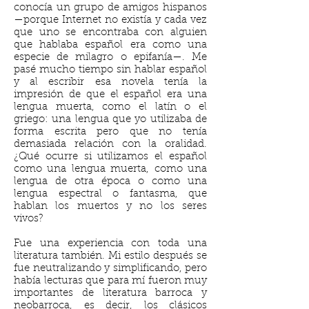
conocía un grupo de amigos hispanos
—porque Internet no existía y cada vez
que uno se encontraba con alguien
que hablaba español era como una
especie de milagro o epifanía—. Me
pasé mucho tiempo sin hablar español
y al escribir esa novela tenía la
impresión de que el español era una
lengua muerta, como el latín o el
griego: una lengua que yo utilizaba de
forma escrita pero que no tenía
demasiada relación con la oralidad.
¿Qué ocurre si utilizamos el español
como una lengua muerta, como una
lengua de otra época o como una
lengua espectral o fantasma, que
hablan los muertos y no los seres
vivos?
Fue una experiencia con toda una
literatura también. Mi estilo después se
fue neutralizando y simplificando, pero
había lecturas que para mí fueron muy
importantes de literatura barroca y
neobarroca, es decir, los clásicos