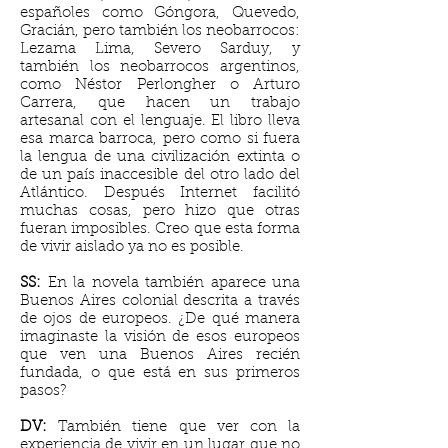
españoles como Góngora, Quevedo,
Gracián, pero también los neobarrocos:
Lezama Lima, Severo Sarduy, y
también los neobarrocos argentinos,
como Néstor Perlongher o Arturo
Carrera, que hacen un trabajo
artesanal con el lenguaje. El libro lleva
esa marca barroca, pero como si fuera
la lengua de una civilización extinta o
de un país inaccesible del otro lado del
Atlántico. Después Internet facilitó
muchas cosas, pero hizo que otras
fueran imposibles. Creo que esta forma
de vivir aislado ya no es posible.
SS:
En la novela también aparece una
Buenos Aires colonial descrita a través
de ojos de europeos. ¿De qué manera
imaginaste la visión de esos europeos
que ven una Buenos Aires recién
fundada, o que está en sus primeros
pasos?
DV:
También tiene que ver con la
experiencia de vivir en un lugar que no