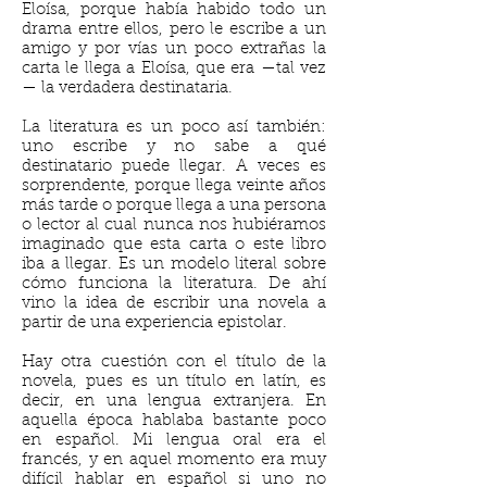
Eloísa, porque había habido todo un
drama entre ellos, pero le escribe a un
amigo y por vías un poco extrañas la
carta le llega a Eloísa, que era —tal vez
— la verdadera destinataria.
La literatura es un poco así también:
uno escribe y no sabe a qué
destinatario puede llegar. A veces es
sorprendente, porque llega veinte años
más tarde o porque llega a una persona
o lector al cual nunca nos hubiéramos
imaginado que esta carta o este libro
iba a llegar. Es un modelo literal sobre
cómo funciona la literatura. De ahí
vino la idea de escribir una novela a
partir de una experiencia epistolar.
Hay otra cuestión con el título de la
novela, pues es un título en latín, es
decir, en una lengua extranjera. En
aquella época hablaba bastante poco
en español. Mi lengua oral era el
francés, y en aquel momento era muy
difícil hablar en español si uno no