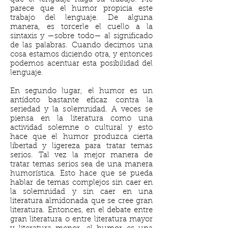
parece que el humor propicia este
trabajo del lenguaje. De alguna
manera, es torcerle el cuello a la
sintaxis y —sobre todo— al significado
de las palabras. Cuando decimos una
cosa estamos diciendo otra, y entonces
podemos acentuar esta posibilidad del
lenguaje.
En segundo lugar, el humor es un
antídoto bastante eficaz contra la
seriedad y la solemnidad. A veces se
piensa en la literatura como una
actividad solemne o cultural y esto
hace que el humor produzca cierta
libertad y ligereza para tratar temas
serios. Tal vez la mejor manera de
tratar temas serios sea de una manera
humorística. Esto hace que se pueda
hablar de temas complejos sin caer en
la solemnidad y sin caer en una
literatura almidonada que se cree gran
literatura. Entonces, en el debate entre
gran literatura o entre literatura mayor