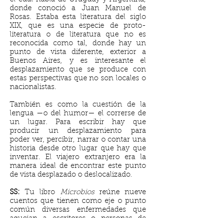
donde conoció a Juan Manuel de
Rosas. Estaba esta literatura del siglo
XIX, que es una especie de proto-
literatura o de literatura que no es
reconocida como tal, donde hay un
punto de vista diferente, exterior a
Buenos Aires, y es interesante el
desplazamiento que se produce con
estas perspectivas que no son locales o
nacionalistas.
También es como la cuestión de la
lengua —o del humor— el correrse de
un lugar. Para escribir hay que
producir un desplazamiento para
poder ver, percibir, narrar o contar una
historia desde otro lugar que hay que
inventar. El viajero extranjero era la
manera ideal de encontrar este punto
de vista desplazado o deslocalizado.
SS:
Tu libro
Microbios
reúne nueve
cuentos que tienen como eje o punto
común diversas enfermedades que