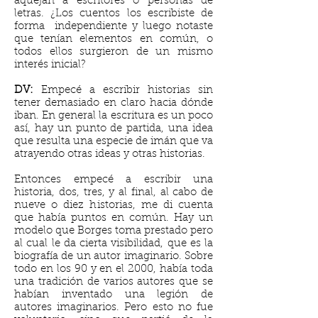
aquejan a escritores o personas de
letras. ¿Los cuentos los escribiste de
forma independiente y luego notaste
que tenían elementos en común, o
todos ellos surgieron de un mismo
interés inicial?
DV:
Empecé a escribir historias sin
tener demasiado en claro hacia dónde
iban. En general la escritura es un poco
así, hay un punto de partida, una idea
que resulta una especie de imán que va
atrayendo otras ideas y otras historias.
Entonces empecé a escribir una
historia, dos, tres, y al final, al cabo de
nueve o diez historias, me di cuenta
que había puntos en común. Hay un
modelo que Borges toma prestado pero
al cual le da cierta visibilidad, que es la
biografía de un autor imaginario. Sobre
todo en los 90 y en el 2000, había toda
una tradición de varios autores que se
habían inventado una legión de
autores imaginarios. Pero esto no fue