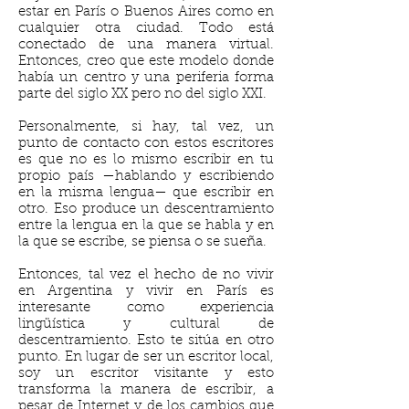
estar en París o Buenos Aires como en
cualquier otra ciudad. Todo está
conectado de una manera virtual.
Entonces, creo que este modelo donde
había un centro y una periferia forma
parte del siglo XX pero no del siglo XXI.
Personalmente, si hay, tal vez, un
punto de contacto con estos escritores
es que no es lo mismo escribir en tu
propio país —hablando y escribiendo
en la misma lengua— que escribir en
otro. Eso produce un descentramiento
entre la lengua en la que se habla y en
la que se escribe, se piensa o se sueña.
Entonces, tal vez el hecho de no vivir
en Argentina y vivir en París es
interesante como experiencia
lingüística y cultural de
descentramiento. Esto te sitúa en otro
punto. En lugar de ser un escritor local,
soy un escritor visitante y esto
transforma la manera de escribir, a
pesar de Internet y de los cambios que