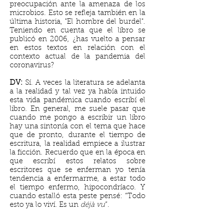
preocupación ante la amenaza de los
microbios. Esto se refleja también en la
última historia, "El hombre del burdel".
Teniendo en cuenta que el libro se
publicó en 2006, ¿has vuelto a pensar
en estos textos en relación con el
contexto actual de la pandemia del
coronavirus?
DV:
Sí. A veces la literatura se adelanta
a la realidad y tal vez ya había intuido
esta vida pandémica cuando escribí el
libro. En general, me suele pasar que
cuando me pongo a escribir un libro
hay una sintonía con el tema que hace
que de pronto, durante el tiempo de
escritura, la realidad empiece a ilustrar
la ficción. Recuerdo que en la época en
que escribí estos relatos sobre
escritores que se enferman yo tenía
tendencia a enfermarme, a estar todo
el tiempo enfermo, hipocondríaco. Y
cuando estalló esta peste pensé: “Todo
esto ya lo viví. Es un
déjà vu
”.