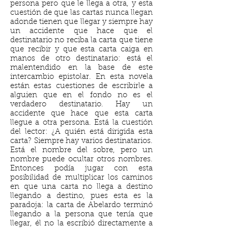
persona pero que le llega a otra, y esta
cuestión de que las cartas nunca llegan
adonde tienen que llegar y siempre hay
un accidente que hace que el
destinatario no reciba la carta que tiene
que recibir y que esta carta caiga en
manos de otro destinatario: está el
malentendido en la base de este
intercambio epistolar. En esta novela
están estas cuestiones de escribirle a
alguien que en el fondo no es el
verdadero destinatario. Hay un
accidente que hace que esta carta
llegue a otra persona. Está la cuestión
del lector: ¿A quién está dirigida esta
carta? Siempre hay varios destinatarios.
Está el nombre del sobre, pero un
nombre puede ocultar otros nombres.
Entonces podía jugar con esta
posibilidad de multiplicar los caminos
en que una carta no llega a destino
llegando a destino, pues esta es la
paradoja: la carta de Abelardo terminó
llegando a la persona que tenía que
llegar, él no la escribió directamente a