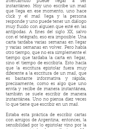
intercambio puede llegar a ser
instantáneo. Hoy uno escribe un mail
que llega en ese momento, uno hace
click y el mail llega y la persona
responde y uno puede tener un diálogo
muy fluido con alguien que esté en las
antípodas. A fines del siglo XX, salvo
con el telégrafo, eso era imposible. Una
carta tardaba varias semanas en llegar
y varias semanas en volver. Pero había
otro tiempo, que no era simplemente el
tiempo que tardaba la carta en llegar,
sino el tiempo de escribirla. Esto hacía
que la escritura epistolar fuera muy
diferente a la escritura de un mail, que
es bastante informativa y rápida;
precisamente, como es algo que uno
envía y recibe de manera instantánea,
también se suele escribir de manera
instantánea. Uno no piensa diez veces
lo que tiene que escribir en un mail.
Estaba esta práctica de escribir cartas
con amigos de Argentina; entonces, la
sensibilidad por lo epistolar vino por la