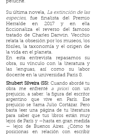
peluche.
Su última novela,
La extinción de las
especies
, fue finalista del Premio
Herralde en 2017 y en ella
ficcionaliza el reverso del famoso
tratado de Charles Darwin. Vecchio
relata la obsesión por los museos, los
fósiles, la taxonomía y el origen de
la vida en el planeta.
En esta entrevista repasamos su
obra, su vínculo con la literatura y
las lenguas, así como su labor
docente en la universidad Paris 8.
Shubert Silveira (SS):
Cuando abordé tu
obra me enfrenté
a priori
con un
prejuicio, a saber: la figura del escritor
argentino que vive en París. Ese
prejuicio se llama Julio Cortázar. Pero
basta leer una página de tu literatura
para saber que tus libros están muy
lejos de París y —hasta en gran medida
— lejos de Buenos Aires. ¿Cómo te
posicionas en relación con escribir