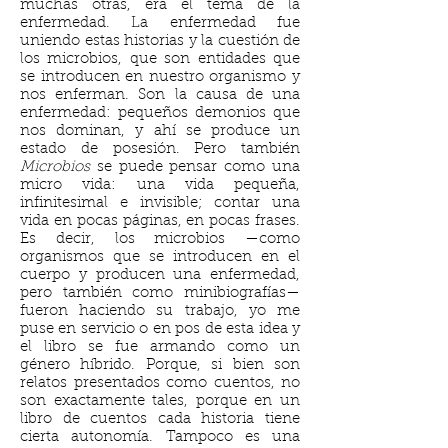
muchas otras, era el tema de la
enfermedad. La enfermedad fue
uniendo estas historias y la cuestión de
los microbios, que son entidades que
se introducen en nuestro organismo y
nos enferman. Son la causa de una
enfermedad: pequeños demonios que
nos dominan, y ahí se produce un
estado de posesión. Pero también
Microbios
se puede pensar como una
micro vida: una vida pequeña,
infinitesimal e invisible; contar una
vida en pocas páginas, en pocas frases.
Es decir, los microbios —como
organismos que se introducen en el
cuerpo y producen una enfermedad,
pero también como minibiografías—
fueron haciendo su trabajo, yo me
puse en servicio o en pos de esta idea y
el libro se fue armando como un
género híbrido. Porque, si bien son
relatos presentados como cuentos, no
son exactamente tales, porque en un
libro de cuentos cada historia tiene
cierta autonomía. Tampoco es una