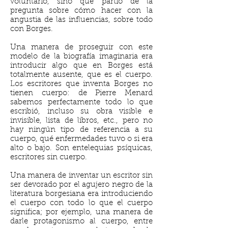
voluntario, sino que partió de la
pregunta sobre cómo hacer con la
angustia de las influencias, sobre todo
con Borges.
Una manera de proseguir con este
modelo de la biografía imaginaria era
introducir algo que en Borges está
totalmente ausente, que es el cuerpo.
Los escritores que inventa Borges no
tienen cuerpo: de Pierre Menard
sabemos perfectamente todo lo que
escribió, incluso su obra visible e
invisible, lista de libros, etc., pero no
hay ningún tipo de referencia a su
cuerpo, qué enfermedades tuvo o si era
alto o bajo. Son entelequias psíquicas,
escritores sin cuerpo.
Una manera de inventar un escritor sin
ser devorado por el agujero negro de la
literatura borgesiana era introduciendo
el cuerpo con todo lo que el cuerpo
significa; por ejemplo, una manera de
darle protagonismo al cuerpo, entre