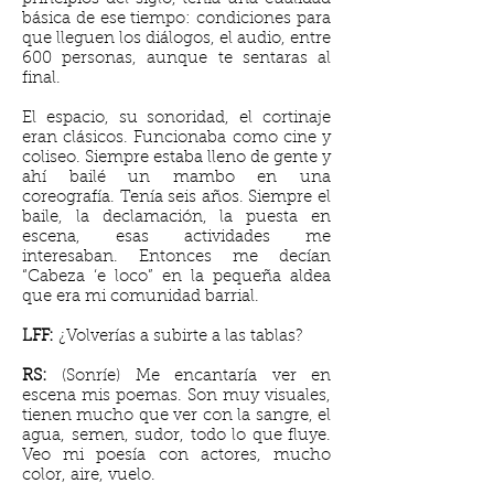
básica de ese tiempo: condiciones para
que lleguen los diálogos, el audio, entre
600 personas, aunque te sentaras al
final.
El espacio, su sonoridad, el cortinaje
eran clásicos. Funcionaba como cine y
coliseo. Siempre estaba lleno de gente y
ahí bailé un mambo en una
coreografía. Tenía seis años. Siempre el
baile, la declamación, la puesta en
escena, esas actividades me
interesaban. Entonces me decían
“Cabeza ‘e loco” en la pequeña aldea
que era mi comunidad barrial.
LFF:
¿Volverías a subirte a las tablas?
RS:
(Sonríe) Me encantaría ver en
escena mis poemas. Son muy visuales,
tienen mucho que ver con la sangre, el
agua, semen, sudor, todo lo que fluye.
Veo mi poesía con actores, mucho
color, aire, vuelo.