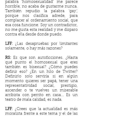
palabra ‘homosexualidad’ me parece
horrible, no acaba de gustarme nunca.
También repudio la palabra ‘gay
’
,
porque nos clasifica adrede, para
complacer al ordenamiento social, que
esa cosa funcione. Soy un contradictor,
no me gusta esta realidad y me disparo
contra ella desde donde puedo.
LFF:
¿Las desapruebas por limitantes
solamente, o hay más razones?
RS:
Es que son autoficciones. ¿Hasta
qué punto el homosexual que eres
también es bisexual? ¿Cómo puedes
definir eso? ¿En un hilo de Twitter?
Definirlo solo serviría si en algún
momento quieres ser papá, tener una
representatividad social, prestigio,
ascender o te vuelves un miserable
arribista con perrito en casa... Es un
teatro de mala calidad, es nada.
LFF:
¿Crees que la actualidad es más
moralista frente a este tema y el de las