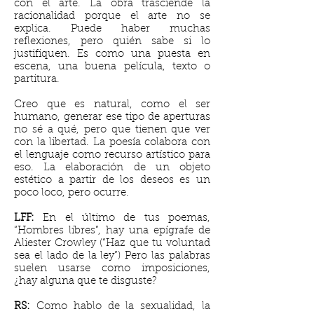
con el arte. La obra trasciende la
racionalidad porque el arte no se
explica. Puede haber muchas
reflexiones, pero quién sabe si lo
justifiquen. Es como una puesta en
escena, una buena película, texto o
partitura.
Creo que es natural, como el ser
humano, generar ese tipo de aperturas
no sé a qué, pero que tienen que ver
con la libertad. La poesía colabora con
el lenguaje como recurso artístico para
eso. La elaboración de un objeto
estético a partir de los deseos es un
poco loco, pero ocurre.
LFF:
En el último de tus poemas,
“Hombres libres”, hay una epígrafe de
Aliester Crowley (“Haz que tu voluntad
sea el lado de la ley”) Pero las palabras
suelen usarse como imposiciones,
¿hay alguna que te disguste?
RS:
Como hablo de la sexualidad, la