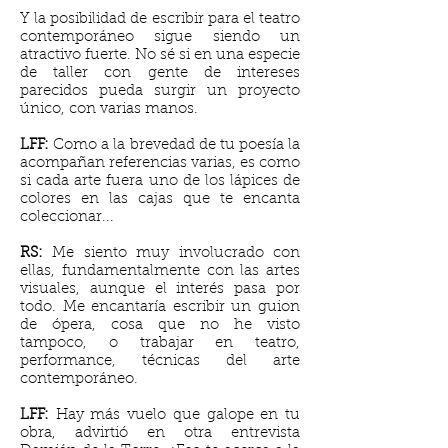
Y la posibilidad de escribir para el teatro
contemporáneo sigue siendo un
atractivo fuerte. No sé si en una especie
de taller con gente de intereses
parecidos pueda surgir un proyecto
único, con varias manos.
LFF:
Como a la brevedad de tu poesía la
acompañan referencias varias, es como
si cada arte fuera uno de los lápices de
colores en las cajas que te encanta
coleccionar...
RS:
Me siento muy involucrado con
ellas, fundamentalmente con las artes
visuales, aunque el interés pasa por
todo. Me encantaría escribir un guion
de ópera, cosa que no he visto
tampoco, o trabajar en teatro,
performance, técnicas del arte
contemporáneo.
LFF:
Hay más vuelo que galope en tu
obra, advirtió en otra entrevista