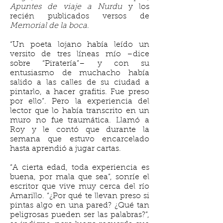
Apuntes de viaje a Nurdu
y los
recién publicados versos de
Memorial de la boca
.
“Un poeta lojano había leído un
versito de tres líneas mío –dice
sobre “Piratería”– y con su
entusiasmo de muchacho había
salido a las calles de su ciudad a
pintarlo, a hacer grafitis. Fue preso
por ello”. Pero la experiencia del
lector que lo había transcrito en un
muro no fue traumática. Llamó a
Roy y le contó que durante la
semana que estuvo encarcelado
hasta aprendió a jugar cartas.
“A cierta edad, toda experiencia es
buena, por mala que sea”, sonríe el
escritor que vive muy cerca del río
Amarillo. “¿Por qué te llevan preso si
pintas algo en una pared? ¿Qué tan
peligrosas pueden ser las palabras?”,