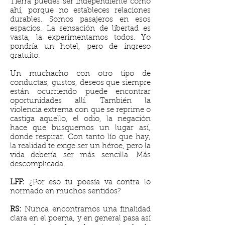
Tierra puedes ser independiente como
ahí, porque no estableces relaciones
durables. Somos pasajeros en esos
espacios. La sensación de libertad es
vasta, la experimentamos todos. Yo
pondría un hotel, pero de ingreso
gratuito.
Un muchacho con otro tipo de
conductas, gustos, deseos que siempre
están ocurriendo puede encontrar
oportunidades allí. También la
violencia extrema con que se reprime o
castiga aquello, el odio, la negación
hace que busquemos un lugar así,
donde respirar. Con tanto lío que hay,
la realidad te exige ser un héroe, pero la
vida debería ser más sencilla. Más
descomplicada.
LFF:
¿Por eso tu poesía va contra lo
normado en muchos sentidos?
RS:
Nunca encontramos una finalidad
clara en el poema, y en general pasa así