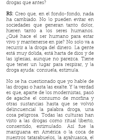
drogas que antes?
RS:
Creo que, en el fondo-fondo, nada
ha cambiado. No lo pueden evitar en
sociedades que generan tanto dolor,
hieren tanto a los seres humanos.
¿Qué hace el ser humano para estar
vivo y mantenerse en pie? No solo va a
recurrir a la droga del dinero. La gente
está muy dolida, está harta de dios y de
las iglesias, aunque no parezca. Tiene
que tener un lugar para respirar, y la
droga ayuda: consuela, estimula.
No se ha cuestionado que yo hable de
las drogas o hasta las exalte. Y la verdad
es que, aparte de los modernistas, pasó
de agache el consumo de morfina y
otras sustancias hasta que se volvió
delincuencial la palabra droga, una
cosa peligrosa. Todas las culturas han
visto a las drogas como ritual liberto,
consentido, estimulado. Así fue la
mariguana en América o la coca de
nuestros tatarabuelos, la ayahuasca, el