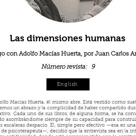
Las dimensiones humanas
go con Adolfo Macías Huerta, por Juan Carlos A
Número revista:
9
English
olfo Macías Huerta, él mismo abre. Está vestido como suel
nemos un abrazo y la complicidad de haber compartido dur
ativo. Cada uno de sus libros, de alguna forma, se ha conv
tado asombrándome siempre de su capacidad para construir
 escaleras despacio. Él, simple pero efectivo —esa es una 
ol de psicoterapeuta—, decidió que la entrevista sea en la 