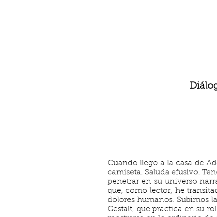
Diálo
Cuando llego a la casa de Ad
camiseta. Saluda efusivo. Te
penetrar en su universo narr
que, como lector, he transi
dolores humanos. Subimos las
Gestalt, que practica en su r