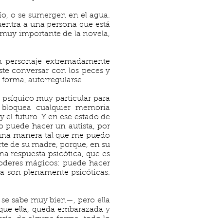
o, o se sumergen en el agua.
uentra a una persona que está
e muy importante de la novela,
un personaje extremadamente
este conversar con los peces y
forma, autorregularse.
o psíquico muy particular para
a bloquea cualquier memoria
 el futuro. Y en ese estado de
 puede hacer un autista, por
e una manera tal que me puedo
te de su madre, porque, en su
na respuesta psicótica, que es
poderes mágicos: puede hacer
ya son plenamente psicóticas.
 se sabe muy bien—, pero ella
que ella, queda embarazada y