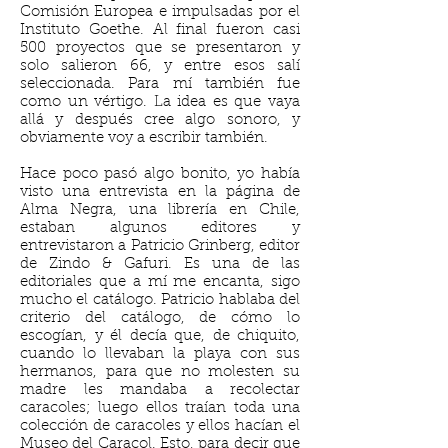
Comisión Europea e impulsadas por el
Instituto Goethe. Al final fueron casi
500 proyectos que se presentaron y
solo salieron 66, y entre esos salí
seleccionada. Para mí también fue
como un vértigo. La idea es que vaya
allá y después cree algo sonoro, y
obviamente voy a escribir también.
Hace poco pasó algo bonito, yo había
visto una entrevista en la página de
Alma Negra, una librería en Chile,
estaban algunos editores y
entrevistaron a Patricio Grinberg, editor
de Zindo & Gafuri. Es una de las
editoriales que a mí me encanta, sigo
mucho el catálogo. Patricio hablaba del
criterio del catálogo, de cómo lo
escogían, y él decía que, de chiquito,
cuando lo llevaban la playa con sus
hermanos, para que no molesten su
madre les mandaba a recolectar
caracoles; luego ellos traían toda una
colección de caracoles y ellos hacían el
Museo del Caracol. Esto, para decir que