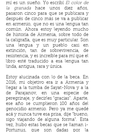
mí es un sueño. Yo escribí
El color de
la granada
hace unos diez años,
pasaron cinco para que se publicara y
después de cinco más se va a publicar
en armenio, que no es una lengua tan
común. Ahora estoy leyendo mucho
de historia de Armenia, sobre todo de
la caligrafía, que es muy particular. Son
una lengua y un pueblo casi en
extinción, tan de sobrevivencia, de
resistencia, y es increíble para mí que el
libro esté traducido a esa lengua tan
linda, antigua, rara y única.
Estoy alucinada con lo de la beca. En
2016, mi objetivo era ir a Armenia y
llegar a la tumba de Sayat-Nova y a la
de Parajanov, en una especie de
peregrinaje, y decirles “gracias”. Aparte,
ese año se cumplieron 100 años del
genocidio armenio. Pero ya me quedé
acá y nunca tuve esa prisa, dije “bueno,
sigo viajando de alguna forma”. Esta
vez, hubo estas becas que se llaman i-
Portunus, que son dadas por la