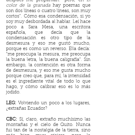
después me preguntan: “pero, en
El
color de la granada
hay poemas que
son dos líneas o cuatro líneas, son muy
cortos”. Cómo esa condensación, si yo
soy muy desbordada al hablar. Leí hace
poco a Sara Mesa, una escritora
española, que decía que la
condensación es otro tipo de la
desmesura y eso me gustó mucho,
porque es como un reverso. Ella decía:
“me preocupa la mesura, me preocupa
la buena letra, la buena caligrafía”. Sin
embargo, la contención es otra forma
de desmesura,
y eso me gusta mucho
porque creo que, para mí, la intensidad
es el ingrediente vital de todo lo que
hago, y cómo calibrar eso es lo más
jodido.
LEG:
Volviendo un poco a los lugares,
¿extrañas Ecuador?
CBC:
Sí, claro, extraño muchísimo las
montañas y el cielo de Quito. Nunca
fui tan de la nostalgia de la tierra, sino