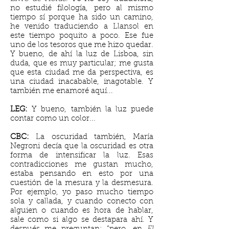
no estudié filología, pero al mismo
tiempo sí porque ha sido un camino,
he venido traduciendo a Llansol en
este tiempo poquito a poco. Ese fue
uno de los tesoros que me hizo quedar.
Y bueno, de ahí la luz de Lisboa, sin
duda, que es muy particular; me gusta
que esta ciudad me da perspectiva, es
una ciudad inacabable, inagotable. Y
también me enamoré aquí...
LEG:
Y bueno, también la luz puede
contar como un color...
CBC:
La oscuridad también, María
Negroni decía que la oscuridad es otra
forma de intensificar la luz. Esas
contradicciones me gustan mucho,
estaba pensando en esto por una
cuestión de la mesura y la desmesura.
Por ejemplo, yo paso mucho tiempo
sola y callada, y cuando conecto con
alguien o cuando es hora de hablar,
sale como si algo se destapara ahí. Y