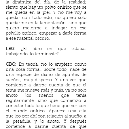
la dinámica del día, de la realidad;
siento que hay un polvo onírico que se
me queda en la piel. Y no me voy a
quedar con todo esto, no quiero solo
quedarme en la lamentación, sino que
quiero meterme a indagar en ese
polvillo onírico, empezar a darle forma
a ese material oscuro.
LEG:
¿El libro en que estabas
trabajando, lo terminaste?
CBC:
En teoría, no lo empiezo como
una cosa formal. Sobre todo, nace de
una especie de diario de apuntes de
sueños, muy disperso. Y una vez que
comienzo a darme cuenta de que el
tema me mueve más y más, ya no solo
anoto los sueños que tenía
regularmente, sino que comienzo a
conectar todo lo que tiene que ver con
el mundo onírico. Aparece una cita
que leo por ahí con relación al sueño, a
la pesadilla, y lo anoto. Y después
comencé a darme cuenta de que