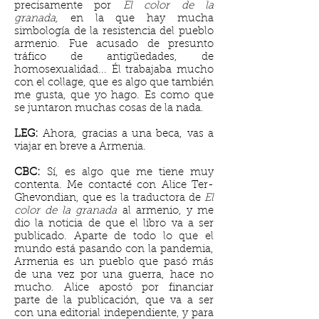
precisamente por
El color de la
granada,
en la que hay mucha
simbología de la resistencia del pueblo
armenio. Fue acusado de presunto
tráfico de antigüedades, de
homosexualidad... Él trabajaba mucho
con el collage, que es algo que también
me gusta, que yo hago. Es como que
se juntaron muchas cosas de la nada.
LEG:
Ahora, gracias a una beca, vas a
viajar en breve a Armenia.
CBC:
Sí, es algo que me tiene muy
contenta. Me contacté con Alice Ter-
Ghevondian, que es la traductora de
El
color de la granada
al armenio, y me
dio la noticia de que el libro va a ser
publicado. Aparte de todo lo que el
mundo está pasando con la pandemia,
Armenia es un pueblo que pasó más
de una vez por una guerra, hace no
mucho. Alice apostó por financiar
parte de la publicación, que va a ser
con una editorial independiente, y para