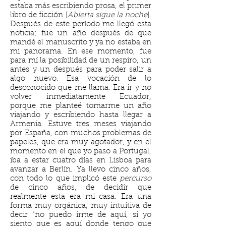
estaba más escribiendo prosa, el primer
libro de ficción [
Abierta sigue la noche
].
Después de este período me llegó esta
noticia; fue un año después de que
mandé el manuscrito y ya no estaba en
mi panorama. En ese momento, fue
para mí la posibilidad de un respiro, un
antes y un después para poder salir a
algo nuevo. Esa vocación de lo
desconocido que me llama. Era ir y no
volver inmediatamente Ecuador,
porque me planteé tomarme un año
viajando y escribiendo hasta llegar a
Armenia. Estuve tres meses viajando
por España, con muchos problemas de
papeles, que era muy agotador, y en el
momento en el que yo paso a Portugal,
iba a estar cuatro días en Lisboa para
avanzar a Berlín. Ya llevo cinco años,
con todo lo que implicó este
percurso
de cinco años, de decidir que
realmente esta era mi casa. Era una
forma muy orgánica, muy intuitiva de
decir “no puedo irme de aquí, si yo
siento que es aquí donde tengo que