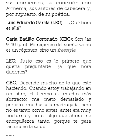
sus comienzos, su conexión con
Armenia, sus autores de cabecera y,
por supuesto, de su poética.
Luis Eduardo García (LEG)
: ...¿Qué hora
es allá?
Carla Badillo Coronado (CBC):
Son las
9:40 (pm). Mi régimen del sueño ya no
es un régimen, sino un
freestyle
.
LEG:
Justo eso es lo primero que
quería preguntarte, ¿a qué hora
duermes?
CBC:
Depende mucho de lo que esté
haciendo. Cuando estoy trabajando en
un libro, el tiempo es mucho más
abstracto; me meto demasiado y
prefiero irme hasta la madrugada, pero
no es tanto como antes, antes era muy
nocturna y no es algo que ahora me
enorgullezca tanto, porque te pasa
factura en la salud.