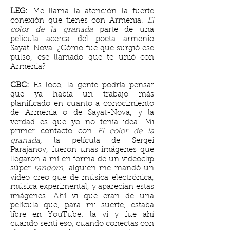
LEG:
Me llama la atención la fuerte
conexión que tienes con Armenia.
El
color de la granada
parte de una
película acerca del poeta armenio
Sayat-Nova. ¿Cómo fue que surgió ese
pulso, ese llamado que te unió con
Armenia?
CBC:
Es loco, la gente podría pensar
que ya había un trabajo más
planificado en cuanto a conocimiento
de Armenia o de Sayat-Nova, y la
verdad es que yo no tenía idea. Mi
primer contacto con
El color de la
granada,
la película de Sergei
Parajanov, fueron unas imágenes que
llegaron a mí en forma de un videoclip
súper
random,
alguien me mandó un
video creo que de música electrónica,
música experimental, y aparecían estas
imágenes. Ahí vi que eran de una
película
que,
para mi suerte, estaba
libre en YouTube; la vi y fue ahí
cuando sentí eso, cuando conectas con