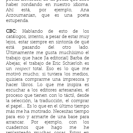
haber rondando en nuestro idioma.
Ahí está, por ejemplo, Ana
Arzoumanian, que es una poeta
estupenda.
CBC:
Hablando de esto de los
catálogos, intento, a pesar de estar muy
lejos, estar siempre en sintonía de qué
está pasando del otro lado.
Últimamente me gusta muchísimo el
trabajo que hace [la editorial] Barba de
Abejas; el trabajo de Eric Schierloh es
un
respect
total. Eso es lo que me
motivó mucho; si tuviera los medios,
quisiera comprarme una impresora y
hacer libros. Lo que me inspira es
escuchar a los editores artesanales, el
proceso que tienen con lo táctil, desde
la selección, la traducción, el comprar
el papel... Es lo que en el último tiempo
más me ha motivado. Necesitas tiempo
para eso y armarte de una base para
arrancar. Por ejemplo, con los
cuadernos que hago me he