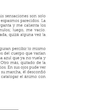
mis sensaciones son solo
y espasmos parecidos. La
rganta y me calienta los
ulos; luego, me vacío.
ada, quizá alguna vez la
guran percibir lo mismo
s del cuerpo que varían
a azul que ya no vuela y
Otro más, quitado de la
ios. En sus ojos pude ver
su marcha, él desconfió
 catalogar el ánimo con