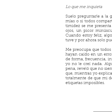
Lo que me inquieta
Suelo preguntarle a la 
mías o si todos compart
timidez se me presenta 
ojos, un picor minúsc
Cuando estoy feliz, alg
tuve y por ahora solo pu
Me preocupa que todos 
hayan caído en un erro
de forma, frecuencia, i
yo no le creí nada. Al
pena, reveló que no sien
que, mientras yo expli
totalmente de que mi d
etiquetas imposibles.