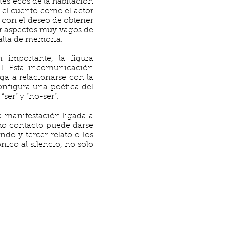
tes ecos de la habitación
n el cuento como el actor
a con el deseo de obtener
cer aspectos muy vagos de
falta de memoria.
n importante, la figura
al. Esta incomunicación
ga a relacionarse con la
configura una poética del
ser” y “no-ser”.
na manifestación ligada a
cho contacto puede darse
do y tercer relato o los
nico al silencio, no solo