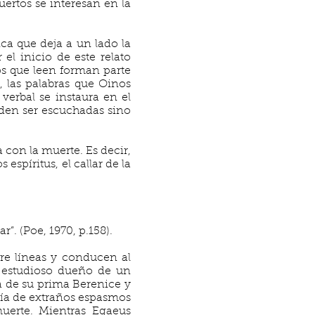
uertos se interesan en la
ica que deja a un lado la
l inicio de este relato
s que leen forman parte
, las palabras que Oinos
verbal se instaura en el
eden ser escuchadas sino
 con la muerte. Es decir,
spíritus, el callar de la
”. (Poe, 1970, p.158).
re líneas y conducen al
e estudioso dueño de un
la de su prima Berenice y
ría de extraños espasmos
muerte. Mientras Egaeus