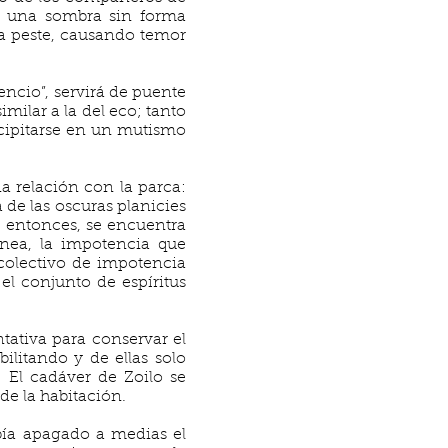
, una sombra sin forma
la peste, causando temor
encio”, servirá de puente
imilar a la del eco; tanto
cipitarse en un mutismo
a relación con la parca:
de las oscuras planicies
, entonces, se encuentra
nea, la impotencia que
colectivo de impotencia
 el conjunto de espíritus
tativa para conservar el
ilitando y de ellas solo
 El cadáver de Zoilo se
de la habitación.
abía apagado a medias el