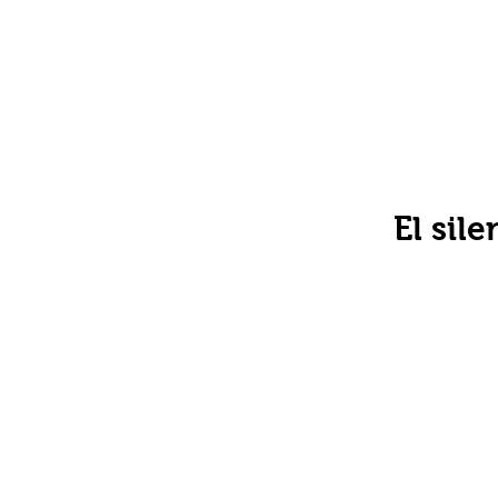
El sil