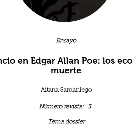
Ensayo
encio en Edgar Allan Poe: los eco
muerte
Aitana Samaniego
Número revista:
3
Tema dossier