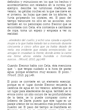
definidos y minuciosos en los que los hechos y
acontecimientos son relatados en la novela; por
ejemplo, describe las luminosas mañanas de
verano, las gélidas noches en la que cae nieve en
el invierno, las hojas que caen de los árboles, la
lluvia golpeando los cristales, etc. El paso del
tiempo transcurre no sólo en las acciones, sino
también en los personajes como Eleonor que se
encontraba con Celia, ella comienza a cambiarse
de ropa, toma un espejo y empieza a ver su
realidad:
…alrededor del cuello; y echó una ojeada a aquella
mujer a la que había tratado tan a menudo durante
cincuenta y cinco años que ya había dejado de
verla: era evidente que estaba envejeciendo; las
arrugas le cruzaban la frente; donde antes la carne
era firme ahora estaba hundida o formaba
surcos... (Woolf, 2010, pg.149)
Cuando Eleonor habla con Celia, ésta menciona
que: “- que tengas cuidado a la hora de gastar
agua, porque andamos muy escasos. El pozo…”
(Woolf, 2010, pg.149).
El pozo se convierte en un elemento esencial,
porque es el lugar donde Eleonor recuerda la
carencia de agua en los veranos; además que es
un lugar para abastecerse de agua, también se lo
evoca como un sitio oscuro de las profundidades
de la tierra; se lo puede comparar como el
Infierno de Dante, puesto que este lugar es un
paraje ulterior de los recuerdos más profundos de
nuestro ser. El paso del tiempo se manifiesta en