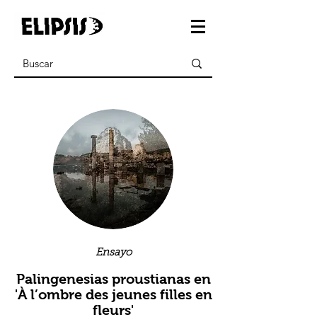
Ensayo
Palingenesias proustianas en
'À l’ombre des jeunes filles en
fleurs'