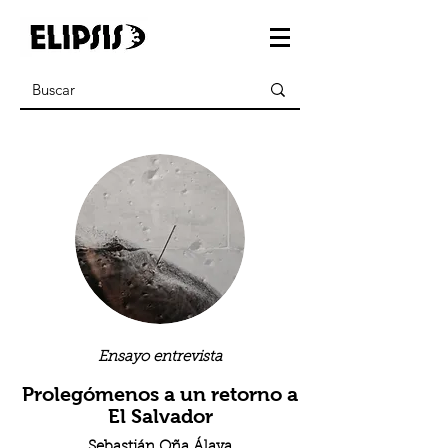
Ensayo entrevista
Prolegómenos a un retorno a
El Salvador
Sebastián Oña Álava