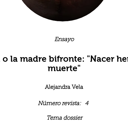
Ensayo
a o la madre bifronte: "Nacer he
muerte"
Alejandra Vela
Número revista:
4
Tema dossier