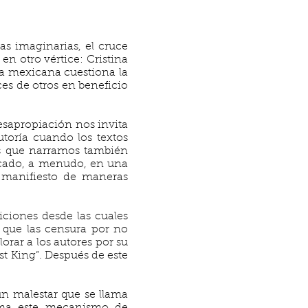
s imaginarias, el cruce
en otro vértice: Cristina
ora mexicana cuestiona la
ces de otros en beneficio
esapropiación nos invita
utoría cuando los textos
ias que narramos también
ncado, a menudo, en una
e manifiesto de maneras
ciones desde las cuales
 que las censura por no
orar a los autores por su
st King”. Después de este
n malestar que se llama