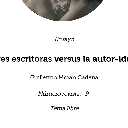
Ensayo
es escritoras versus la autor-i
Guillermo Morán Cadena
Número revista:
9
Tema libre