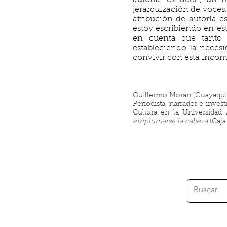
autoría, es decir, un
jerarquización de voces.
atribución de autoría e
estoy escribiendo en es
en cuenta que tanto 
estableciendo la neces
convivir con esta incomod
Guillermo Morán (Guayaquil
Periodista, narrador e inve
Cultura en la Universidad 
emplumarse la cabeza
(Caja