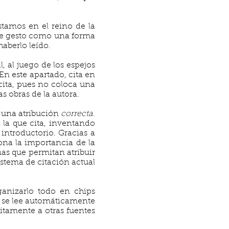
tamos en el reino de la
este gesto como una forma
haberlo leído.
, al juego de los espejos
 En este apartado, cita en
cita, pues no coloca una
as obras de la autora.
e una atribución
correcta
.
 la que cita, inventando
 introductorio. Gracias a
ona la importancia de la
mas que permitan atribuir
istema de citación actual
ganizarlo todo en chips
as se lee automáticamente
initamente a otras fuentes