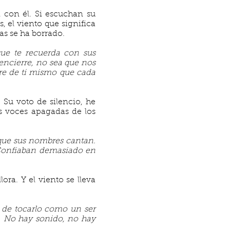
n con él. Si escuchan su
, el viento que significa
bas se ha borrado.
ue te recuerda con sus
 encierre, no sea que nos
bre de ti mismo que cada
 Su voto de silencio, he
s voces apagadas de los
 que sus nombres cantan.
 Confiaban demasiado en
ra. Y el viento se lleva
s de tocarlo como un ser
o. No hay sonido, no hay