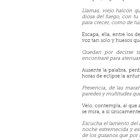
Llamas, viejo halcón q
diosa del fuego, con tu
para crecer, como de tus
Escapa, ella, entre los de
voz tan solo y huesos qu
Quedan por decirse ta
encontraré para atenua
Ausente la palabra, per
horas de eclipse la antu
Presencia, de las marañ
paredes y multitudes qu
Velo, contempla, al que 
se mira, a sí únicament
Escucha el lamento del a
noche estremecida y es
de los gusanos que por d