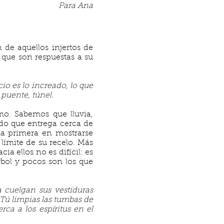
Para Ana
n de aquellos injertos de
 que son respuestas a su
cio es lo increado, lo que
 puente, túnel.
o. Sabemos que lluvia,
lido que entrega cerca de
la primera en mostrarse
 límite de su recelo. Más
ia ellos no es difícil: es
rbol y pocos son los que
a cuelgan sus vestiduras
] Tú limpias las tumbas de
rca a los espíritus en el