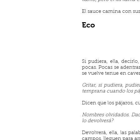
El sauce camina con sus 
Eco
Si pudiera, ella, decirl
pocas. Pocas se adentra
se vuelve tenue en caver
Gritar, si pudiera, pud
temprana cuando los páj
Dicen que los pájaros, c
Nombres olvidados. Dad
lo devolverá?
Devolverá, ella, las pal
campos, lleguen para arr