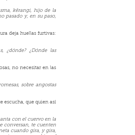
ma, kērangi, hijo de la
mo pasado y, en su paso,
sura deja huellas furtivas:
as, ¿dónde? ¿Dónde las
sas, no necesitar en las
promesas, sobre angostas
te escucha, que quien así
canta con el cuervo en la
e conversan, te cuenten
neta cuando gira, y gira,