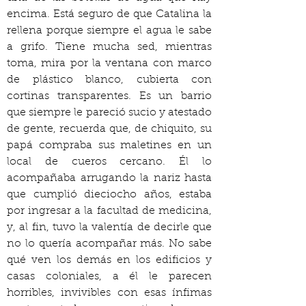
encima. Está seguro de que Catalina la 
rellena porque siempre el agua le sabe 
a grifo. Tiene mucha sed, mientras 
toma, mira por la ventana con marco 
de plástico blanco, cubierta con 
cortinas transparentes. Es un barrio 
que siempre le pareció sucio y atestado 
de gente, recuerda que, de chiquito, su 
papá compraba sus maletines en un 
local de cueros cercano. Él lo 
acompañaba arrugando la nariz hasta 
que cumplió dieciocho años, estaba 
por ingresar a la facultad de medicina, 
y, al fin, tuvo la valentía de decirle que 
no lo quería acompañar más. No sabe 
qué ven los demás en los edificios y 
casas coloniales, a él le parecen 
horribles, invivibles con esas ínfimas 