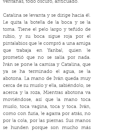
ventanas, todo oscuro, anticuado.
Catalina se levanta y se dirige hacia él. 
Le quita la botella de la boca y se la 
toma. Tiene el pelo largo y teñido de 
rubio, y su boca sigue roja por el 
pintalabios que le compró a una amiga 
que trabaja en Yanbal, quien le 
prometió que no se salía por nada. 
Iván se pone la camisa y Catalina, que 
ya se ha terminado el agua, se la 
abotona. La mano de Iván queda muy 
cerca de su muslo y ella, sabiéndolo, se 
acerca y la roza, Mientras abotona va 
moviéndose, así que la mano toca 
muslo, toca vagina, toca y toca. Iván, 
como con furia, le agarra por atrás, no 
por la cola, por las piernas. Sus manos 
se hunden porque son mucho más 