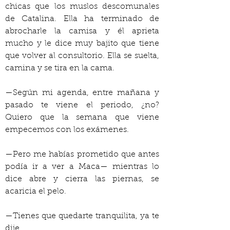
chicas que los muslos descomunales 
de Catalina. Ella ha terminado de 
abrocharle la camisa y él aprieta 
mucho y le dice muy bajito que tiene 
que volver al consultorio. Ella se suelta, 
camina y se tira en la cama.
—Según mi agenda, entre mañana y 
pasado te viene el periodo, ¿no? 
Quiero que la semana que viene 
empecemos con los exámenes.
—Pero me habías prometido que antes 
podía ir a ver a Maca— mientras lo 
dice abre y cierra las piernas, se 
acaricia el pelo.
—Tienes que quedarte tranquilita, ya te 
dije.