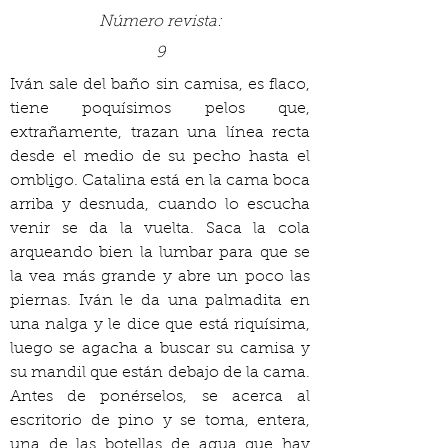
Número revista:
9
Iván sale del baño sin camisa, es flaco, 
tiene poquísimos pelos que, 
extrañamente, trazan una línea recta 
desde el medio de su pecho hasta el 
ombl
i
go. Catalina está en la cama boca 
arriba y desnuda, cuando lo escucha 
venir se da la vuelta. Saca la cola 
arqueando bien la lumbar para que se 
la vea más grande y abre un poco las 
piernas. Iván le da una palmadita en 
una nalga y le dice que está riquísima, 
luego se agacha a buscar su camisa y 
su mandil que están debajo de la cama. 
Antes de ponérselos, se acerca al 
escritorio de pino y se toma, entera, 
una de las botellas de agua que hay 