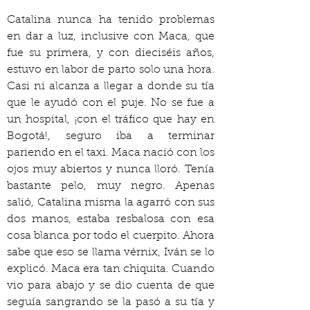
Catalina nunca ha tenido problemas 
en dar a luz, inclusive con Maca, que 
fue su primera, y con dieciséis años, 
estuvo en labor de parto solo una hora. 
Casi ni alcanza a llegar a donde su tía 
que le ayudó con el puje. No se fue a 
un hospital, ¡con el tráfico que hay en 
Bogotá!, seguro iba a terminar 
pariendo en el taxi. Maca nació con los 
ojos muy abiertos y nunca lloró. Tenía 
bastante pelo, muy negro. Apenas 
salió, Catalina misma la agarró con sus 
dos manos, estaba resbalosa con esa 
cosa blanca por todo el cuerpito. Ahora 
sabe que eso se llama vérnix, Iván se lo 
explicó. Maca era tan chiquita. Cuando 
vio para abajo y se dio cuenta de que 
seguía sangrando se la pasó a su tía y 