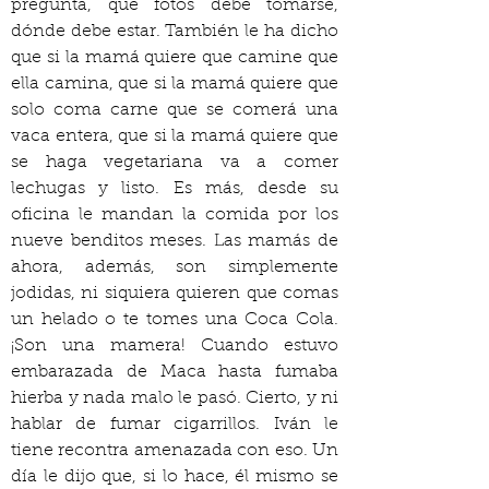
pregunta, qué fotos debe tomarse, 
dónde debe estar. También le ha dicho 
que si la mamá quiere que camine que 
ella camina, que si la mamá quiere que 
solo coma carne que se comerá una 
vaca entera, que si la mamá quiere que 
se haga vegetariana va a comer 
lechugas y listo. Es más, desde su 
oficina le mandan la comida por los 
nueve benditos meses. Las mamás de 
ahora, además, son simplemente 
jodidas, ni siquiera quieren que comas 
un helado o te tomes una Coca Cola. 
¡Son una mamera! Cuando estuvo 
embarazada de Maca hasta fumaba 
hierba y nada malo le pasó. Cierto, y ni 
hablar de fumar cigarrillos. Iván le 
tiene recontra amenazada con eso. Un 
día le dijo que, si lo hace, él mismo se 