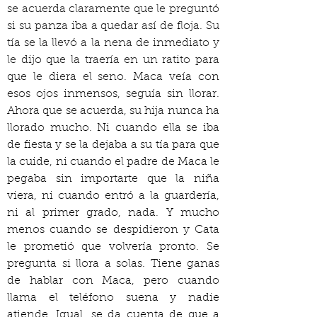
se acuerda claramente que le preguntó 
si su panza iba a quedar así de floja. Su 
tía se la llevó a la nena de inmediato y 
le dijo que la traería en un ratito para 
que le diera el seno. Maca veía con 
esos ojos inmensos, seguía sin llorar. 
Ahora que se acuerda, su hija nunca ha 
llorado mucho. Ni cuando ella se iba 
de fiesta y se la dejaba a su tía para que 
la cuide, ni cuando el padre de Maca le 
pegaba sin importarte que la niña 
viera, ni cuando entró a la guardería, 
ni al primer grado, nada. Y mucho 
menos cuando se despidieron y Cata 
le prometió que volvería pronto. Se 
pregunta si llora a solas. Tiene ganas 
de hablar con Maca, pero cuando 
llama el teléfono suena y nadie 
atiende. Igual, se da cuenta de que a 