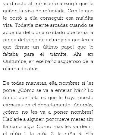
va directo al ministerio a exigir que le 
quiten la visa de refugiada. Con lo que 
le costó a ella conseguir esa maldita 
visa. Todavía siente arcadas cuando se 
acuerda del olor a oxidado que tenía la 
pinga del viejo de extranjería que tenía 
que firmar un último papel que le 
faltaba para el trámite. Ahí en 
Quitumbe, en ese baño asqueroso de la 
oficina de atrás.
De todas maneras, ella nombres sí les 
pone. ¿Cómo se va a enterar Iván? Lo 
único que falta es que le haya puesto 
cámaras en el departamento. Además, 
¿cómo no les va a poner nombres? 
Hablarle a alguien por nueve meses sin 
llamarlo algo. Cómo más les va decir: 
el niño 1, la niña 2, la niña 3. Ella 