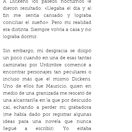
A Dickens los paseos nocturnos le 
dieron resultado: «Llegaba el día y al 
fin me sentía cansado y lograba 
conciliar el sueño». Pero mi realidad 
era distinta. Siempre volvía a casa y no 
lograba dormir.
Sin embargo, mi desgracia se disipó 
un poco cuando en una de esas tantas 
caminatas por Urdimbre comencé a 
encontrar personajes tan peculiares o 
incluso más que el mismo Dickens. 
Uno de ellos fue Mauricio, quien en 
medio de una granizada me rescató de 
una alcantarilla en la que por descuido 
caí, echando a perder mi grabadora 
(me había dado por registrar algunas 
ideas para una novela que nunca 
llegué a escribir). Yo estaba 