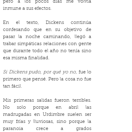
pero a los pocos días me volvía 
inmune a sus efectos.
En el texto, Dickens continúa 
confesando que en su objetivo de 
pasar la noche caminando, llegó a 
trabar simpáticas relaciones con gente 
que durante todo el año no tenía sino 
esa misma finalidad.
Si Dickens pudo, por qué yo no
, fue lo 
primero que pensé. Pero la cosa no fue 
tan fácil.
Mis primeras salidas fueron terribles. 
No solo porque en abril las 
madrugadas en Urdimbre suelen ser 
muy frías y lluviosas, sino porque la 
paranoia crece a grados 