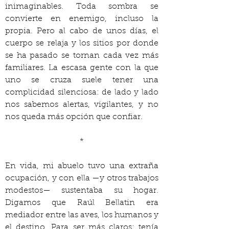
inimaginables. Toda sombra se 
convierte en enemigo, incluso la 
propia. Pero al cabo de unos días, el 
cuerpo se relaja y los sitios por donde 
se ha pasado se tornan cada vez más 
familiares. La escasa gente con la que 
uno se cruza suele tener una 
complicidad silenciosa: de lado y lado 
nos sabemos alertas, vigilantes, y no 
nos queda más opción que confiar.
*
En vida, mi abuelo tuvo una extraña 
ocupación, y con ella —y otros trabajos 
modestos— sustentaba su hogar. 
Digamos que Raúl Bellatin era 
mediador entre las aves, los humanos y 
el destino. Para ser más claros: tenía 