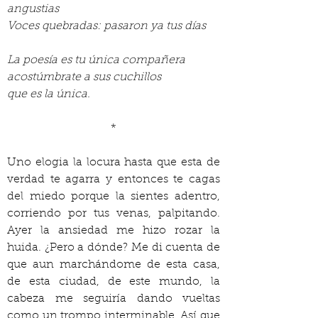
angustias
Voces quebradas: pasaron ya tus días
La poesía es tu única compañera
acostúmbrate a sus cuchillos
que es la única.
*
Uno elogia la locura hasta que esta de 
verdad te agarra y entonces te cagas 
del miedo porque la sientes adentro, 
corriendo por tus venas, palpitando. 
Ayer la ansiedad me hizo rozar la 
huida. ¿Pero a dónde? Me di cuenta de 
que aun marchándome de esta casa, 
de esta ciudad, de este mundo, la 
cabeza me seguiría dando vueltas 
como un trompo interminable. Así que 