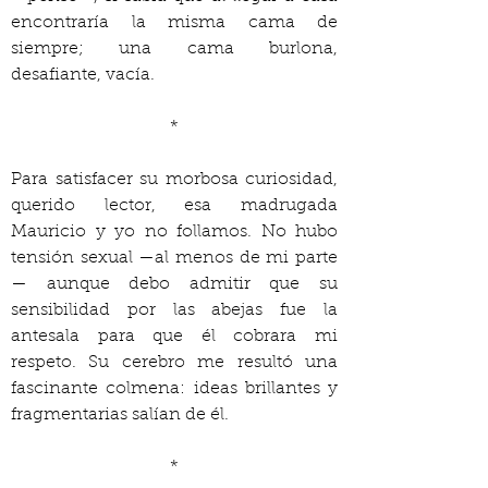
encontraría la misma cama de 
siempre; una cama burlona, 
desafiante, vacía.
*
Para satisfacer su morbosa curiosidad, 
querido lector, esa madrugada 
Mauricio y yo no follamos. No hubo 
tensión sexual —al menos de mi parte
— aunque debo admitir que su 
sensibilidad por las abejas fue la 
antesala para que él cobrara mi 
respeto. Su cerebro me resultó una 
fascinante colmena: ideas brillantes y 
fragmentarias salían de él.
*