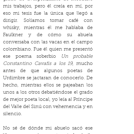
mis trabajos, pero él creía en mí, por 
eso mi tesis fue la única que llegó a 
dirigir. Solíamos tomar café con 
whisky, mientras él me hablaba de 
Faulkner y de cómo su abuela 
conversaba con las vacas en el campo 
colombiano. Fue él quien me presentó 
ese poema soberbio 
Un probable 
Constantino Cavafis a los 19
, mucho 
antes de que algunos poetas de 
Urdimbre se jactaran de conocerlo. De 
hecho, mientras ellos se pajeaban los 
unos a los otros debatiéndose el grado 
de mejor poeta local, yo leía al Príncipe 
del Valle del Sinú con vehemencia y en 
silencio.
No sé de dónde mi abuelo sacó ese 