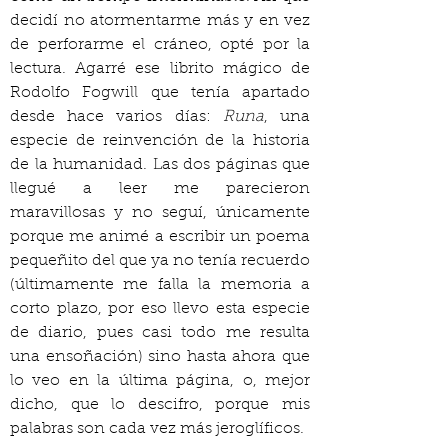
decidí no atormentarme más y en vez 
de perforarme el cráneo, opté por la 
lectura. Agarré ese librito mágico de 
Rodolfo Fogwill que tenía apartado 
desde hace varios días: 
Runa
, una 
especie de reinvención de la historia 
de la humanidad. Las dos páginas que 
llegué a leer me parecieron 
maravillosas y no seguí, únicamente 
porque me animé a escribir un poema 
pequeñito del que ya no tenía recuerdo 
(últimamente me falla la memoria a 
corto plazo, por eso llevo esta especie 
de diario, pues casi todo me resulta 
una ensoñación) sino hasta ahora que 
lo veo en la última página, o, mejor 
dicho, que lo descifro, porque mis 
palabras son cada vez más jeroglíficos.