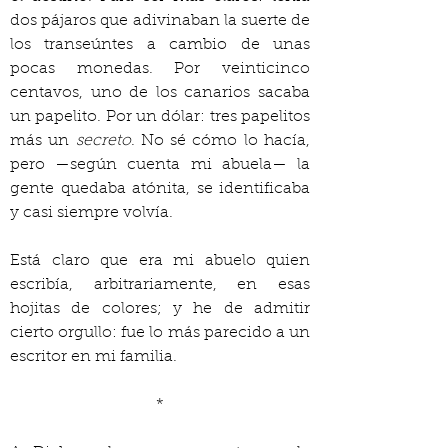
dos pájaros que adivinaban la suerte de 
los transeúntes a cambio de unas 
pocas monedas. Por veinticinco 
centavos, uno de los canarios sacaba 
un papelito. Por un dólar: tres papelitos 
más un 
secreto
. No sé cómo lo hacía, 
pero —según cuenta mi abuela— la 
gente quedaba atónita, se identificaba 
y casi siempre volvía.
Está claro que era mi abuelo quien 
escribía, arbitrariamente, en esas 
hojitas de colores; y he de admitir 
cierto orgullo: fue lo más parecido a un 
escritor en mi familia.
*