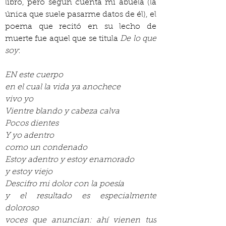
libro, pero según cuenta mi abuela (la 
única que suele pasarme datos de él), el 
poema que recitó en su lecho de 
muerte fue aquel que se titula 
De lo que 
soy
:
EN este cuerpo
en el cual la vida ya anochece
vivo yo
Vientre blando y cabeza calva
Pocos dientes
Y yo adentro
como un condenado
Estoy adentro y estoy enamorado
y estoy viejo
Descifro mi dolor con la poesía
y el resultado es especialmente 
doloroso
voces que anuncian: ahí vienen tus 