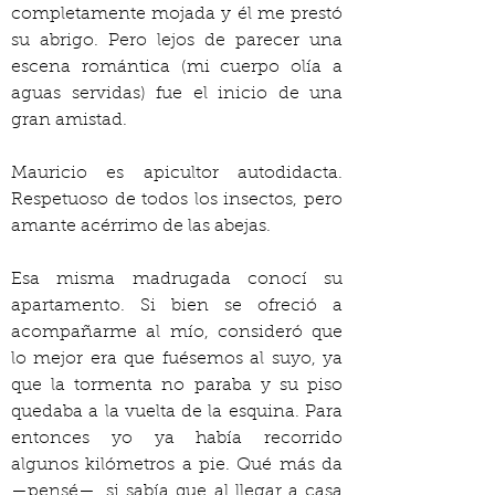
completamente mojada y él me prestó 
su abrigo. Pero lejos de parecer una 
escena romántica (mi cuerpo olía a 
aguas servidas) fue el inicio de una 
gran amistad.
Mauricio es apicultor autodidacta. 
Respetuoso de todos los insectos, pero 
amante acérrimo de las abejas.
Esa misma madrugada conocí su 
apartamento. Si bien se ofreció a 
acompañarme al mío, consideró que 
lo mejor era que fuésemos al suyo, ya 
que la tormenta no paraba y su piso 
quedaba a la vuelta de la esquina. Para 
entonces yo ya había recorrido 
algunos kilómetros a pie. Qué más da 
—pensé—, si sabía que al llegar a casa 