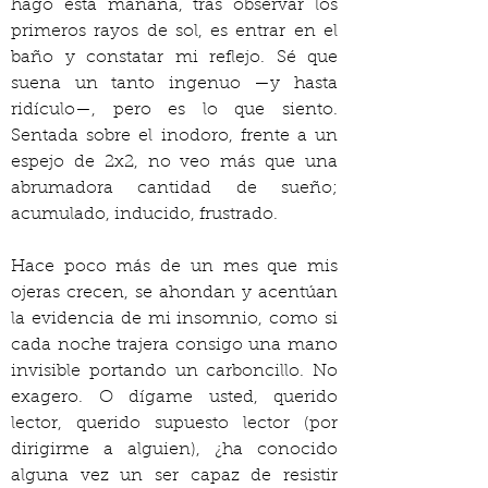
hago esta mañana, tras observar los 
primeros rayos de sol, es entrar en el 
baño y constatar mi reflejo. Sé que 
suena un tanto ingenuo —y hasta 
ridículo—, pero es lo que siento. 
Sentada sobre el inodoro, frente a un 
espejo de 2x2, no veo más que una 
abrumadora cantidad de sueño; 
acumulado, inducido, frustrado.
Hace poco más de un mes que mis 
ojeras crecen, se ahondan y acentúan 
la evidencia de mi insomnio, como si 
cada noche trajera consigo una mano 
invisible portando un carboncillo. No 
exagero. O dígame usted, querido 
lector, querido supuesto lector (por 
dirigirme a alguien), ¿ha conocido 
alguna vez un ser capaz de resistir 