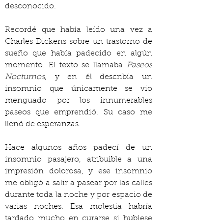
desconocido.
Recordé que había leído una vez a 
Charles Dickens sobre un trastorno de 
sueño que había padecido en algún 
momento. El texto se llamaba 
Paseos 
Nocturnos
, y en él describía un 
insomnio que únicamente se vio 
menguado por los innumerables 
paseos que emprendió. Su caso me 
llenó de esperanzas.
Hace algunos años padecí de un 
insomnio pasajero, atribuible a una 
impresión dolorosa, y ese insomnio 
me obligó a salir a pasear por las calles 
durante toda la noche y por espacio de 
varias noches. Esa molestia habría 
tardado mucho en curarse si hubiese 