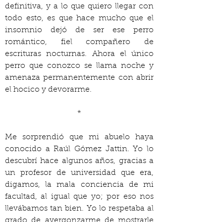
definitiva, y a lo que quiero llegar con 
todo esto, es que hace mucho que el 
insomnio dejó de ser ese perro 
romántico, fiel compañero de 
escrituras nocturnas. Ahora el único 
perro que conozco se llama noche y 
amenaza permanentemente con abrir 
el hocico y devorarme.
*
Me sorprendió que mi abuelo haya 
conocido a Raúl Gómez Jattin. Yo lo 
descubrí hace algunos años, gracias a 
un profesor de universidad que era, 
digamos, la mala conciencia de mi 
facultad, al igual que yo; por eso nos 
llevábamos tan bien. Yo lo respetaba al 
grado de avergonzarme de mostrarle 