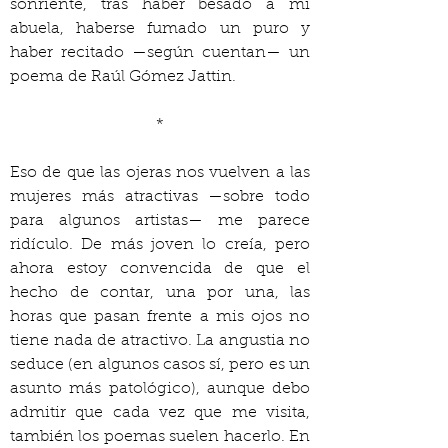
sonriente, tras haber besado a mi 
abuela, haberse fumado un puro y 
haber recitado —según cuentan— un 
poema de Raúl Gómez Jattin.
*
Eso de que las ojeras nos vuelven a las 
mujeres más atractivas —sobre todo 
para algunos artistas— me parece 
ridículo. De más joven lo creía, pero 
ahora estoy convencida de que el 
hecho de contar, una por una, las 
horas que pasan frente a mis ojos no 
tiene nada de atractivo. La angustia no 
seduce (en algunos casos sí, pero es un 
asunto más patológico), aunque debo 
admitir que cada vez que me visita, 
también los poemas suelen hacerlo. En 