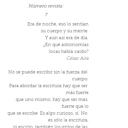
Número revista:
7
Era de noche, eso lo sentían
su cuerpo y su mente.
Y aun así era de día.
¿En qué astronomías
locas había caído?
César Aira
No se puede escribir sin la fuerza del 
cuerpo.
Para abordar la escritura hay que ser 
más fuerte
que uno mismo, hay que ser más 
fuerte que lo
que se escribe. Es algo curioso, sí. No 
es sólo la escritura,
lo escrito, también los gritos de las 