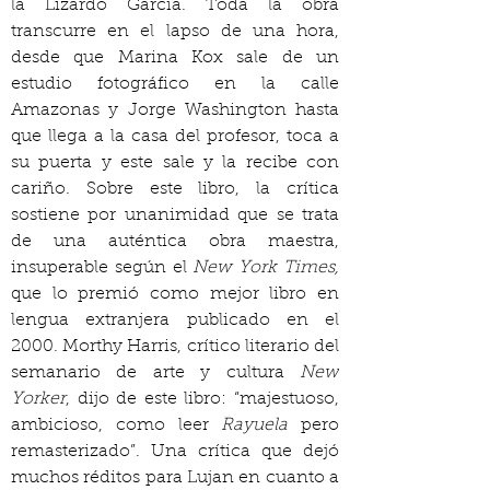
la Lizardo García. Toda la obra 
transcurre en el lapso de una hora, 
desde que Marina Kox sale de un 
estudio fotográfico en la calle 
Amazonas y Jorge Washington hasta 
que llega a la casa del profesor, toca a 
su puerta y este sale y la recibe con 
cariño. Sobre este libro, la crítica 
sostiene por unanimidad que se trata 
de una auténtica obra maestra, 
insuperable según el 
New York Times,
que lo premió como mejor libro en 
lengua extranjera publicado en el 
2000. Morthy Harris, crítico literario del 
semanario de arte y cultura 
New 
Yorker
, dijo de este libro: “majestuoso, 
ambicioso, como leer 
Rayuela
 pero 
remasterizado”. Una crítica que dejó 
muchos réditos para Lujan en cuanto a 