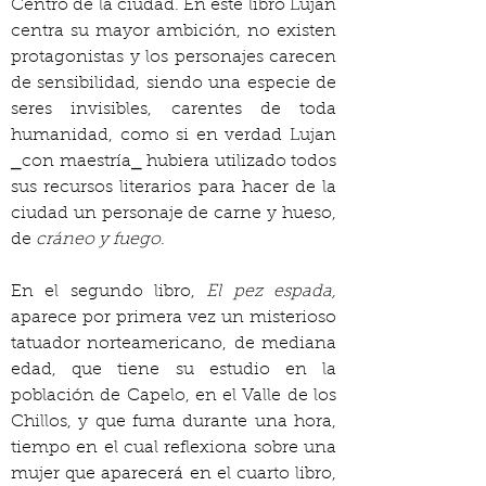
Centro de la ciudad. En este libro Lujan 
centra su mayor ambición, no existen 
protagonistas y los personajes carecen 
de sensibilidad, siendo una especie de 
seres invisibles, carentes de toda 
humanidad, como si en verdad Lujan 
⎯con maestría⎯ hubiera utilizado todos 
sus recursos literarios para hacer de la 
ciudad un personaje de carne y hueso, 
de 
cráneo y fuego
.
En el segundo libro, 
El pez espada,
aparece por primera vez un misterioso 
tatuador norteamericano, de mediana 
edad, que tiene su estudio en la 
población de Capelo, en el Valle de los 
Chillos, y que fuma durante una hora, 
tiempo en el cual reflexiona sobre una 
mujer que aparecerá en el cuarto libro, 