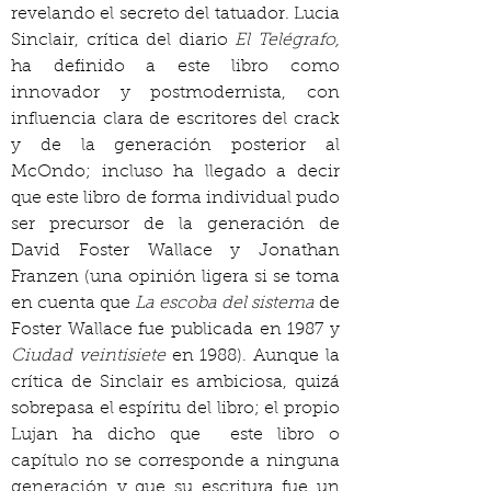
revelando el secreto del tatuador. Lucia 
Sinclair, crítica del diario 
El Telégrafo,
ha definido a este libro como 
innovador y postmodernista, con 
influencia clara de escritores del crack 
y de la generación posterior al 
McOndo; incluso ha llegado a decir 
que este libro de forma individual pudo 
ser precursor de la generación de 
David Foster Wallace y Jonathan 
Franzen (una opinión ligera si se toma 
en cuenta que 
La escoba del sistema
 de 
Foster Wallace fue publicada en 1987 y 
Ciudad veintisiete
 en 1988). Aunque la 
crítica de Sinclair es ambiciosa, quizá 
sobrepasa el espíritu del libro; el propio 
Lujan ha dicho que  este libro o 
capítulo no se corresponde a ninguna 
generación y que su escritura fue un 