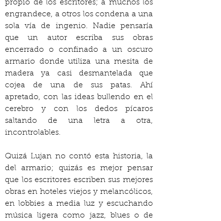
propio de los escritores; a muchos los 
engrandece, a otros los condena a una 
sola vía de ingenio. Nadie pensaría 
que un autor escriba sus obras 
encerrado o confinado a un oscuro 
armario donde utiliza una mesita de 
madera ya casi desmantelada que 
cojea de una de sus patas. Ahí 
apretado, con las ideas bullendo en el 
cerebro y con los dedos pícaros 
saltando de una letra a otra, 
incontrolables.
Quizá Lujan no contó esta historia, la 
del armario; quizás es mejor pensar 
que los escritores escriben sus mejores 
obras en hoteles viejos y melancólicos, 
en lobbies a media luz y escuchando 
música ligera como jazz, blues o de 