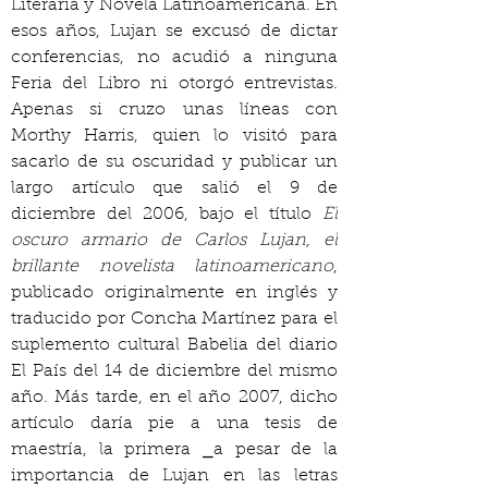
Literaria y Novela Latinoamericana. En 
esos años, Lujan se excusó de dictar 
conferencias, no acudió a ninguna 
Feria del Libro ni otorgó entrevistas. 
Apenas si cruzo unas líneas con 
Morthy Harris, quien lo visitó para 
sacarlo de su oscuridad y publicar un 
largo artículo que salió el 9 de 
diciembre del 2006, bajo el título 
El 
oscuro armario de Carlos Lujan, el 
brillante novelista latinoamericano
, 
publicado originalmente en inglés y 
traducido por Concha Martínez para el 
suplemento cultural Babelia del diario 
El País del 14 de diciembre del mismo 
año. Más tarde, en el año 2007, dicho 
artículo daría pie a una tesis de 
maestría, la primera ⎯a pesar de la 
importancia de Lujan en las letras 