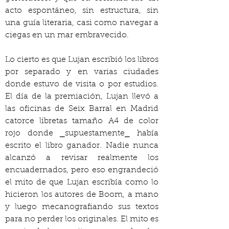
acto espontáneo, sin estructura, sin 
una guía literaria, casi como navegar a 
ciegas en un mar embravecido.
Lo cierto es que Lujan escribió los libros 
por separado y en varias ciudades 
donde estuvo de visita o por estudios. 
El día de la premiación, Lujan llevó a 
las oficinas de Seix Barral en Madrid 
catorce libretas tamaño A4 de color 
rojo donde ⎯supuestamente⎯ había 
escrito el libro ganador. Nadie nunca 
alcanzó a revisar realmente los 
encuadernados, pero eso engrandeció 
el mito de que Lujan escribía como lo 
hicieron los autores de Boom, a mano 
y luego mecanografiando sus textos 
para no perder los originales. El mito es 