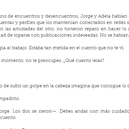
uentas y perfiles que los mantenían conectados en redes s
n las amistades del otro, no tuvieron reparo en hacer lo 
lidad de toparse con publicaciones indeseadas. No se habían
ía al trabajo. Estaba tan metida en el cuento que no te vi.
 momento, no te preocupes. ¿Qué cuento leías? 
o de sufrir un golpe en la cabeza imagina que consigue lo
mpadrito.
orge. Los dos se rieron—. Debes andar con más cuidado 
 cuento.