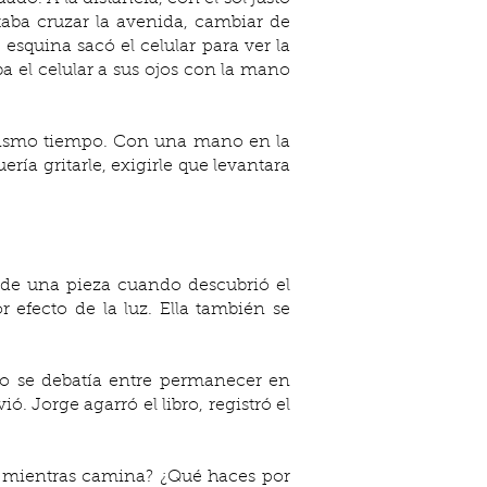
taba cruzar la avenida, cambiar de 
esquina sacó el celular para ver la 
a el celular a sus ojos con la mano 
ría gritarle, exigirle que levantara 
 efecto de la luz. Ella también se 
ó. Jorge agarró el libro, registró el 