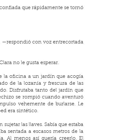
lara no le gusta esperar.
e la oficina a un jardín que acogía 
o de la lozanía y frescura de las 
o. Disfrutaba tanto del jardín que 
echizo se rompió cuando aventuró 
impulso vehemente de burlarse. Le 
d era sintético.
ujetar las llaves. Sabía que estaba 
ba sentada a escasos metros de la 
. Al menos así quería creerlo. El 