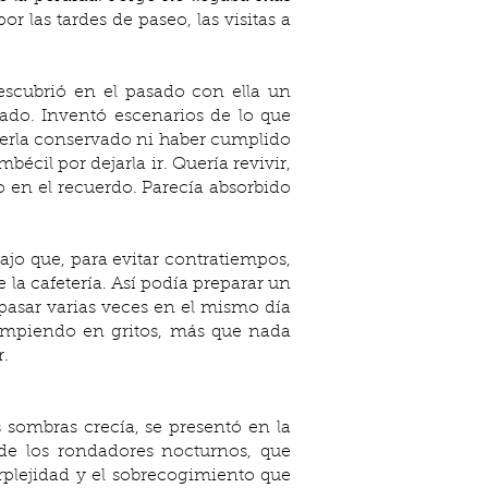
las tardes de paseo, las visitas a 
scubrió en el pasado con ella un 
ado. Inventó escenarios de lo que 
berla conservado ni haber cumplido 
écil por dejarla ir. Quería revivir, 
en el recuerdo. Parecía absorbido 
a cafetería. Así podía preparar un 
 pasar varias veces en el mismo día 
rumpiendo en gritos, más que nada 
r.
 sombras crecía, se presentó en la 
 de los rondadores nocturnos, que 
rplejidad y el sobrecogimiento que 