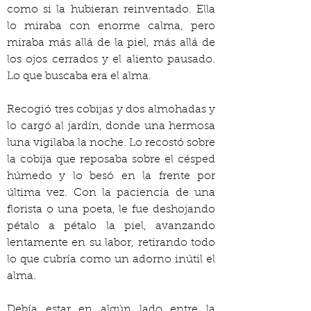
como si la hubieran reinventado. Ella 
lo miraba con enorme calma, pero 
miraba más allá de la piel, más allá de 
los ojos cerrados y el aliento pausado. 
Lo que buscaba era el alma.
Recogió tres cobijas y dos almohadas y 
lo cargó al jardín, donde una hermosa 
luna vigilaba la noche. Lo recostó sobre 
la cobija que reposaba sobre el césped 
húmedo y lo besó en la frente por 
última vez. Con la paciencia de una 
florista o una poeta, le fue deshojando 
pétalo a pétalo la piel, avanzando 
lentamente en su labor, retirando todo 
lo que cubría como un adorno inútil el 
alma.
Debía estar en algún lado entre la 