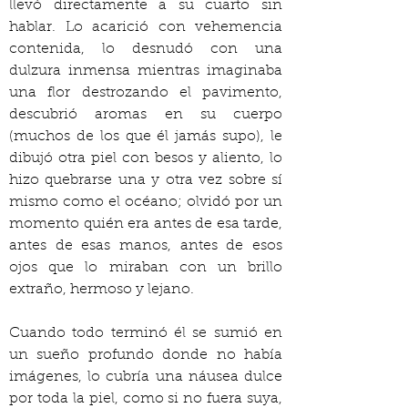
llevó directamente a su cuarto sin 
hablar. Lo acarició con vehemencia 
contenida, lo desnudó con una 
dulzura inmensa mientras imaginaba 
una flor destrozando el pavimento, 
descubrió aromas en su cuerpo 
(muchos de los que él jamás supo), le 
dibujó otra piel con besos y aliento, lo 
hizo quebrarse una y otra vez sobre sí 
mismo como el océano; olvidó por un 
momento quién era antes de esa tarde, 
antes de esas manos, antes de esos 
ojos que lo miraban con un brillo 
extraño, hermoso y lejano.
Cuando todo terminó él se sumió en 
un sueño profundo donde no había 
imágenes, lo cubría una náusea dulce 
por toda la piel, como si no fuera suya, 