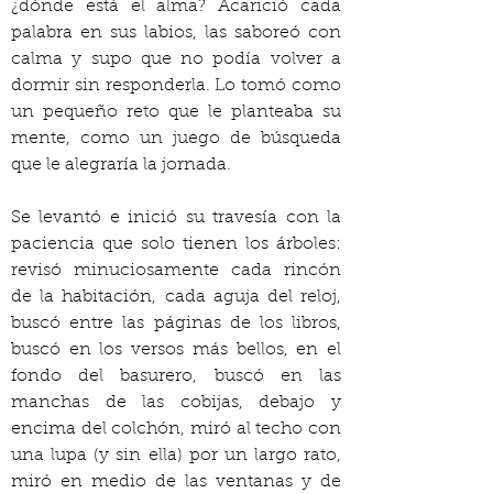
¿dónde está el alma? Acarició cada 
palabra en sus labios, las saboreó con 
calma y supo que no podía volver a 
dormir sin responderla. Lo tomó como 
un pequeño reto que le planteaba su 
mente, como un juego de búsqueda 
que le alegraría la jornada.
Se levantó e inició su travesía con la 
paciencia que solo tienen los árboles: 
revisó minuciosamente cada rincón 
de la habitación, cada aguja del reloj, 
buscó entre las páginas de los libros, 
buscó en los versos más bellos, en el 
fondo del basurero, buscó en las 
manchas de las cobijas, debajo y 
encima del colchón, miró al techo con 
una lupa (y sin ella) por un largo rato, 
miró en medio de las ventanas y de 