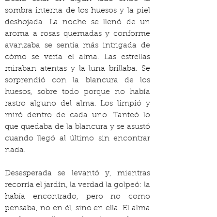
sombra interna de los huesos y la piel 
deshojada. La noche se llenó de un 
aroma a rosas quemadas y conforme 
avanzaba se sentía más intrigada de 
cómo se vería el alma. Las estrellas 
miraban atentas y la luna brillaba. Se 
sorprendió con la blancura de los 
huesos, sobre todo porque no había 
rastro alguno del alma. Los limpió y 
miró dentro de cada uno. Tanteó lo 
que quedaba de la blancura y se asustó 
cuando llegó al último sin encontrar 
nada.
Desesperada se levantó y, mientras 
recorría el jardín, la verdad la golpeó: la 
había encontrado, pero no como 
pensaba, no en él, sino en ella. El alma 