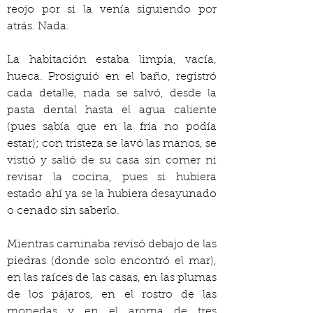
reojo por si la venía siguiendo por 
atrás. Nada.
La habitación estaba limpia, vacía, 
hueca. Prosiguió en el baño, registró 
cada detalle, nada se salvó, desde la 
pasta dental hasta el agua caliente 
(pues sabía que en la fría no podía 
estar); con tristeza se lavó las manos, se 
vistió y salió de su casa sin comer ni 
revisar la cocina, pues si hubiera 
estado ahí ya se la hubiera desayunado 
o cenado sin saberlo.
Mientras caminaba revisó debajo de las 
piedras (donde solo encontró el mar), 
en las raíces de las casas, en las plumas 
de los pájaros, en el rostro de las 
monedas y en el aroma de tres 