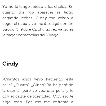
Yo no le tengo miedo a los chulos. En 
cuanto me vio aparecer se largó 
cagando leches. Cindy me volvió a 
coger el nabo y yo me disculpé con un 
piropo.[3] Pobre Cindy, tal vez ya no es 
la mejor comepollas del Village.
Cindy
¿Cuántos años llevo haciendo esta 
calle? ¿Cuatro? ¿Cinco? Ya he perdido 
la cuenta, pero yo veo una polla y te 
doy el carné de identidad. Con eso te 
digo todo. Por eso me enfrenté a 