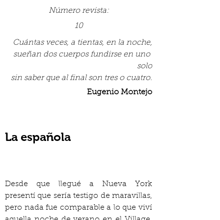
Número revista:
10
Cuántas veces, a tientas, en la noche,

sueñan dos cuerpos fundirse en uno 
solo

sin saber que al final son tres o cuatro.
Eugenio Montejo
La española
Desde que llegué a Nueva York 
presentí que sería testigo de maravillas, 
pero nada fue comparable a lo que viví 
aquella noche de verano en el Village. 