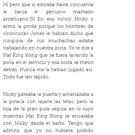
[4] pero que si estiraba hasta cincuenta 
le hacía el genuino mamazo 
americano.[5] En eso volvió Nicky y 
armó la gorda porque los hombres de 
«Ironcock» Jones le habían dicho que 
ninguna de sus muchachas estaba 
trabajando en nuestra zona. Yo le dije a 
Nat King Kong que se fuera lavando la 
polla en el servicio y esa zorra se metió 
detrás. Nunca me la habían jugado así. 
Todo fue tan rápido.
Nicky pateaba la puerta y amenazaba a 
la polaca con rajarle las tetas, pero la 
hija de la gran puta seguía en lo suyo 
mientras Nat King Kong se encaraba 
con Nicky desde el baño. Tengo que 
admitir que yo no hubiera podido 