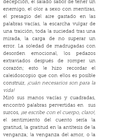
decepción, el salado sabor de tener un 
enemigo, el olor a sexo con mentiras, 
el presagio del aire gastado en las 
palabras vacías, la escarcha vulgar de 
una traición, toda la suciedad tras una 
mirada, la carga de no superar un 
error. La soledad de madrugadas con 
desorden emocional, los pedazos 
extraviados después de romper un 
corazón; esto le hizo recordar el 
caleidoscopio que con ellos es posible 
construir, 
¡cuán necesarios son para la 
vida!
Miró sus manos vacías y cuadradas, 
encontró palabras pervertidas en  sus 
surcos, 
¡se escribe con el cuerpo, claro!
, 
el sentimiento del cuento sería la 
gratitud, la gratitud en la antítesis de la 
venganza; la venganza del amor, o la 