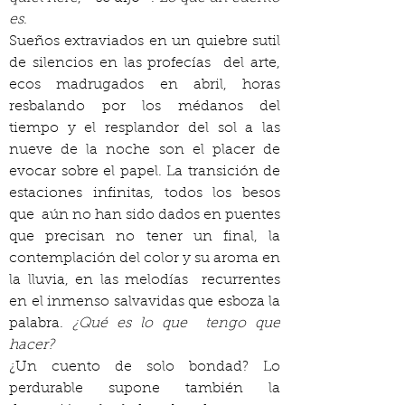
es
.
Sueños extraviados en un quiebre sutil 
de silencios en las profecías  del arte, 
ecos madrugados en abril, horas 
resbalando por los médanos del 
tiempo y el resplandor del sol a las 
nueve de la noche son el placer de 
evocar sobre el papel. La transición de 
estaciones infinitas, todos los besos 
que  aún no han sido dados en puentes 
que precisan no tener un final, la  
contemplación del color y su aroma en 
la lluvia, en las melodías  recurrentes 
en el inmenso salvavidas que esboza la 
palabra. 
¿Qué es lo que  tengo que 
hacer?
¿Un cuento de solo bondad? Lo 
perdurable supone también la 