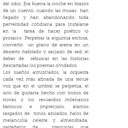
del odio. Era buena la noche en brazos 
de un cuento, cuando las musas  han 
llegado y han abandonando toda 
perversidad cotidiana para instalarse 
en la  tarea de hacer poético lo 
prosaico. Perpetrar la alquimia exitosa, 
convertir  un grano de arena en un 
desierto habitado y saciado de sed, el 
deber de  rebuscar en las historias 
descartadas los poemas olvidados.
Los sueños almizclados, la orquesta 
cada vez más afinada de una tenue 
voz que en el umbral se perpetúa, el 
solo de guitarra hecho con trozos de 
trovas y los recuerdos milenarios 
barrocos e imprecisos; álamos 
rasgados de  tonos azulados, halos de 
melancolía celeste y almendrada; 
vertederos de  preguntas que 