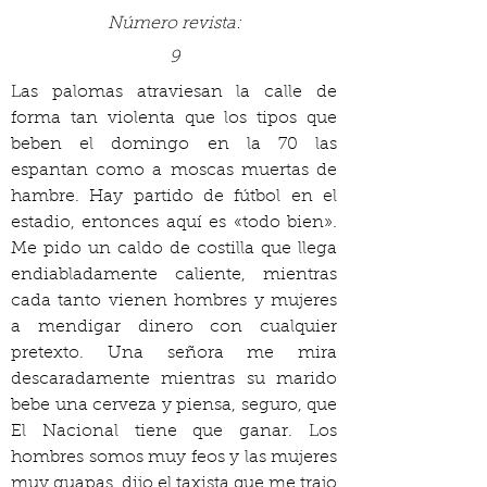
Número revista:
9
Las palomas atraviesan la calle de 
forma tan violenta que los tipos que 
beben el domingo en la 70 las 
espantan como a moscas muertas de 
hambre. Hay partido de fútbol en el 
estadio, entonces aquí es «todo bien». 
Me pido un caldo de costilla que llega 
endiabladamente caliente, mientras 
cada tanto vienen hombres y mujeres 
a mendigar dinero con cualquier 
pretexto. Una señora me mira 
descaradamente mientras su marido 
bebe una cerveza y piensa, seguro, que 
El Nacional tiene que ganar. Los 
hombres somos muy feos y las mujeres 
muy guapas, dijo el taxista que me trajo 