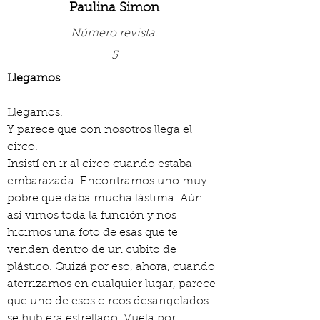
Paulina Simon
Número revista:
5
Llegamos
Llegamos.
Y parece que con nosotros llega el 
circo.
Insistí en ir al circo cuando estaba 
embarazada. Encontramos uno muy 
pobre que daba mucha lástima. Aún 
así vimos toda la función y nos 
hicimos una foto de esas que te 
venden dentro de un cubito de 
plástico. Quizá por eso, ahora, cuando 
aterrizamos en cualquier lugar, parece 
que uno de esos circos desangelados 
se hubiera estrellado. Vuela por 