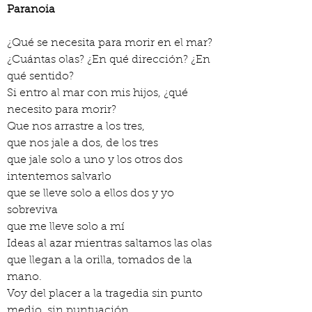
Paranoia
¿Qué se necesita para morir en el mar?
¿Cuántas olas? ¿En qué dirección? ¿En 
qué sentido?
Si entro al mar con mis hijos, ¿qué 
necesito para morir?
Que nos arrastre a los tres,
que nos jale a dos, de los tres
que jale solo a uno y los otros dos 
intentemos salvarlo
que se lleve solo a ellos dos y yo 
sobreviva
que me lleve solo a mí
Ideas al azar mientras saltamos las olas 
que llegan a la orilla, tomados de la 
mano.
Voy del placer a la tragedia sin punto 
medio, sin puntuación