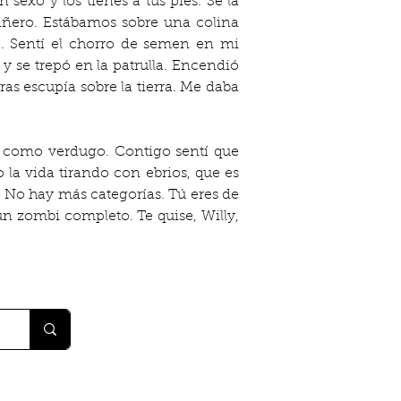
exo y los tienes a tus pies. Se la 
añero. Estábamos sobre una colina 
. Sentí el chorro de semen en mi 
y se trepó en la patrulla. Encendió 
s escupía sobre la tierra. Me daba 
a como verdugo. Contigo sentí que 
a vida tirando con ebrios, que es 
 No hay más categorías. Tú eres de 
n zombi completo. Te quise, Willy, 