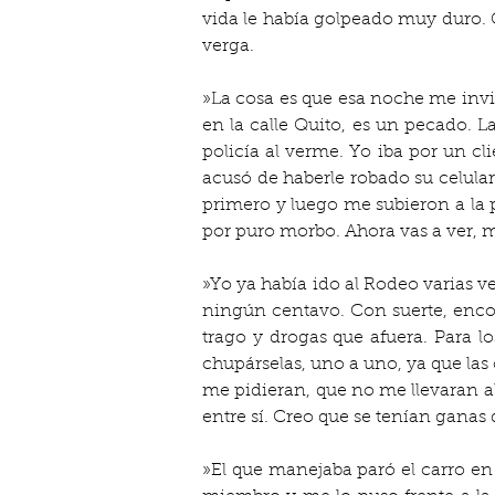
vida le había golpeado muy duro. C
verga.
»La cosa es que esa noche me invi
en la calle Quito, es un pecado. La
policía al verme. Yo iba por un clie
acusó de haberle robado su celular
primero y luego me subieron a la p
por puro morbo. Ahora vas a ver, m
»Yo ya había ido al Rodeo varias ve
ningún centavo. Con suerte, enco
trago y drogas que afuera. Para l
chupárselas, uno a uno, ya que las 
me pidieran, que no me llevaran al
entre sí. Creo que se tenían ganas 
»El que manejaba paró el carro en 