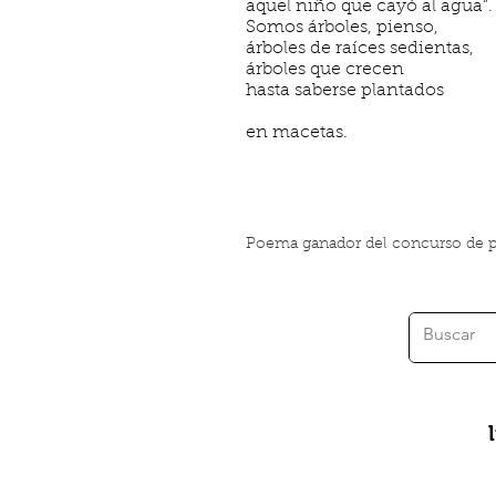
aquel niño que cayó al agua”.
Somos árboles, pienso,
árboles de raíces sedientas,
árboles que crecen
hasta saberse plantados
en macetas.
Poema ganador del concurso de po