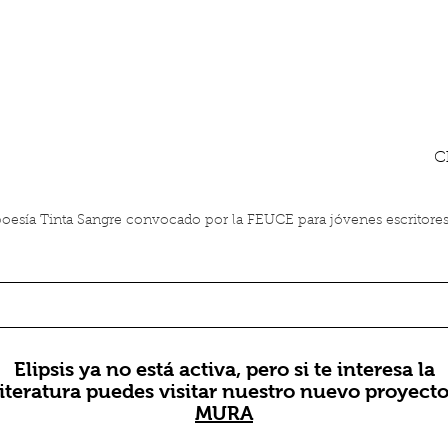
C
esía Tinta Sangre convocado por la FEUCE para jóvenes escritores
Elipsis ya no está activa, pero si te interesa la
literatura puedes visitar nuestro nuevo proyecto
MURA