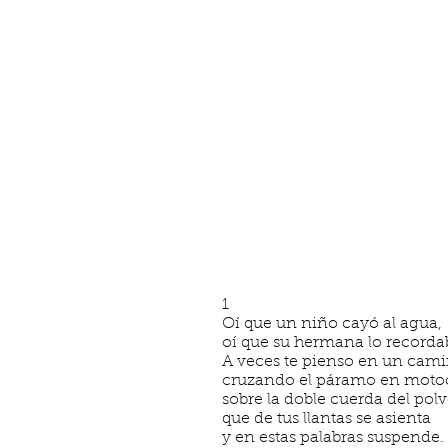
1
Oí que un niño cayó al agua,
oí que su hermana lo recorda
A veces te pienso en un cami
cruzando el páramo en motoc
sobre la doble cuerda del pol
que de tus llantas se asienta
y en estas palabras suspende.