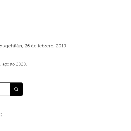
hugchilán, 26 de febrero, 2019
, agosto 2020.
: