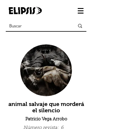
animal salvaje que morderá
el silencio
Patricio Vega Arrobo
Número revista:
6