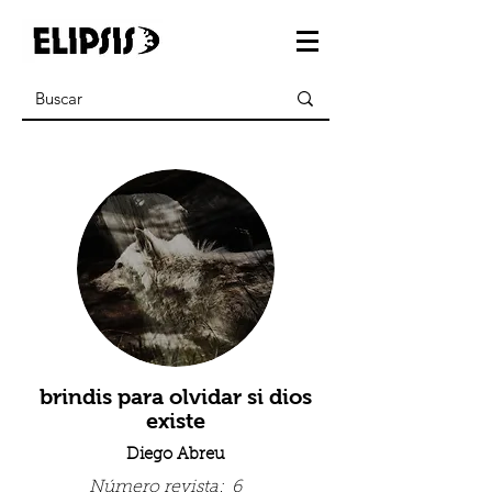
brindis para olvidar si dios
existe
Diego Abreu
Número revista:
6