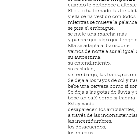
cuando le pertenece a alteracio
El cielo ha tomado las tonali
y ella se ha vestido con todos 
mientras se mueve la palanca
se pisa el embrague,
se mete una marcha más
y parece que algo que tengo 
Ella se adapta al transporte,
vamos de norte a sur al igual
su autoestima,
su entendimiento,
su castidad,
sin embargo, las transgresio
Se deja a los rayos de sol y tra
bebe una cerveza como si sor
Se deja a las gotas de lluvia y
bebe un café como si tragara
Estoy vacío:
desaparecen los ambulantes, lo
a través de las inconsistencias
las incertidumbres,
los desacuerdos,
los miedos