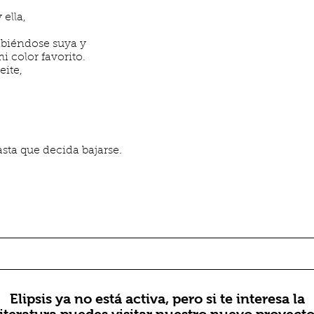
 ella,
sabiéndose suya y
i color favorito.
ite,
asta que decida bajarse.
Elipsis ya no está activa, pero si te interesa la