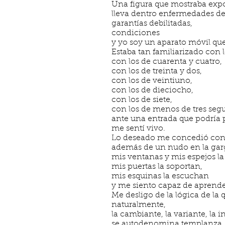
Una figura que mostraba expo
lleva dentro enfermedades de
garantías debilitadas,
condiciones
y yo soy un aparato móvil que 
Estaba tan familiarizado con 
con los de cuarenta y cuatro,
con los de treinta y dos,
con los de veintiuno,
con los de dieciocho,
con los de siete,
con los de menos de tres seg
ante una entrada que podría
me sentí vivo.
Lo deseado me concedió con
además de un nudo en la gar
mis ventanas y mis espejos la
mis puertas la soportan,
mis esquinas la escuchan
y me siento capaz de aprende
Me desligo de la lógica de la
naturalmente,
la cambiante, la variante, la in
se autodenomina templanza