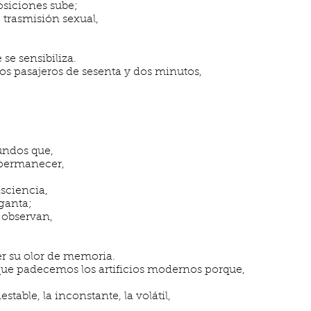
siciones sube;
 trasmisión sexual,
se sensibiliza.
los pasajeros de sesenta y dos minutos,
undos que,
 permanecer,
sciencia,
ganta;
 observan,
r su olor de memoria.
 que padecemos los artificios modernos porque,
estable, la inconstante, la volátil,