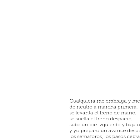
Cualquiera me embraga y me 
de neutro a marcha primera,
se levanta el freno de mano,
se suelta el freno despacio,
sube un pie izquierdo y baja 
y yo preparo un avance despué
los semáforos, los pasos cebra