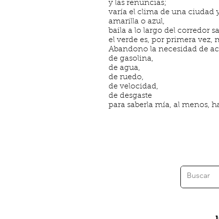
y las renuncias;
varía el clima de una ciudad y
amarilla o azul,
baila a lo largo del corredor 
el verde es, por primera vez, m
Abandono la necesidad de ace
de gasolina,
de agua,
de ruedo,
de velocidad,
de desgaste
para saberla mía, al menos, h