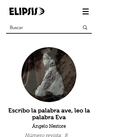
Escribo la palabra ave, leo la
palabra Eva
Ángelo Nestore
Número revista:
8