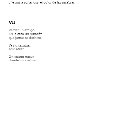
y le gusta soñar con el color de las palabras.
VII
Perder un amigo.
En la casa un huracán
que jamás se deshizo.
Ya no caminar
solo afilar.
Un cuarto nuevo
donde los amigos
no vuelven.
Si quiero llorar,
entro allí y
lloro con ellos.
La amistad era simple
como decir un nombre.