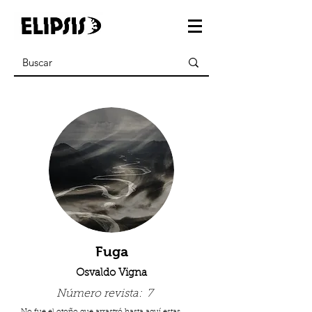
Fuga
Osvaldo Vigna
Número revista:
7