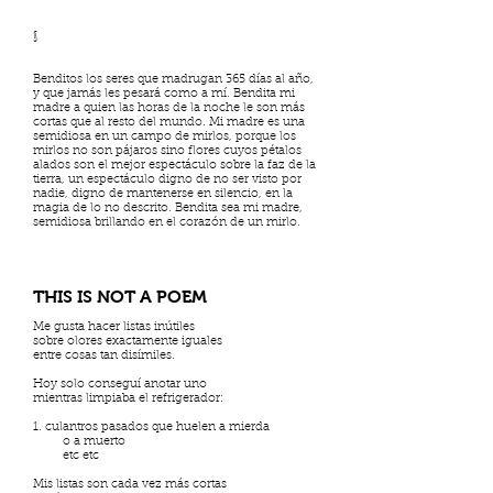
§
Benditos los seres que madrugan 365 días al año,
y que jamás les pesará como a mí. Bendita mi
madre a quien las horas de la noche le son más
cortas que al resto del mundo. Mi madre es una
semidiosa en un campo de mirlos, porque los
mirlos no son pájaros sino flores cuyos pétalos
alados son el mejor espectáculo sobre la faz de la
tierra, un espectáculo digno de no ser visto por
nadie, digno de mantenerse en silencio, en la
magia de lo no descrito. Bendita sea mi madre,
semidiosa brillando en el corazón de un mirlo.
THIS IS NOT A POEM
Me gusta hacer listas inútiles
sobre olores exactamente iguales
entre cosas tan disímiles.
Hoy solo conseguí anotar uno
mientras limpiaba el refrigerador:
1. culantros pasados que huelen a mierda
o a muerto
etc etc
Mis listas son cada vez más cortas