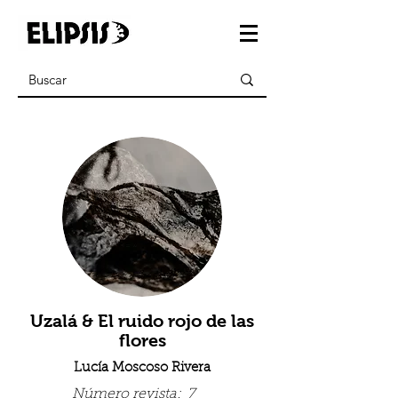
Uzalá & El ruido rojo de las
flores
Lucía Moscoso Rivera
Número revista:
7