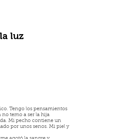
la luz
ático. Tengo los pensamientos
no temo a ser la hija
rada. Mi pecho contiene un
ado por unos senos. Mi piel y
e me agotó la sangre y