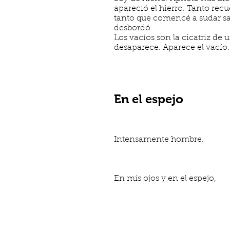
apareció el hierro. Tanto rec
tanto que comencé a sudar san
desbordó.
Los vacíos son la cicatriz de 
desaparece. Aparece el vac
En el espejo
Intensamente hombre.
En mis ojos y en el espejo,