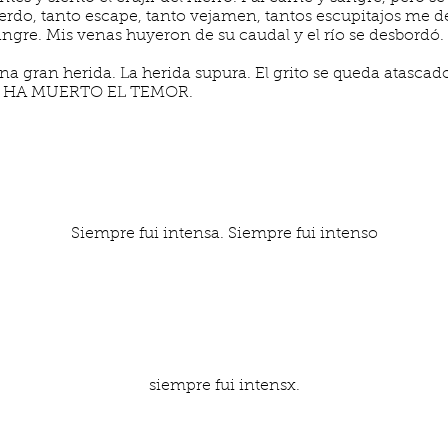
uerdo, tanto escape, tanto vejamen, tantos escupitajos me d
gre. Mis venas huyeron de su caudal y el río se desbordó. 
una gran herida. La herida supura. El grito se queda atascado
ío. HA MUERTO EL TEMOR.
Siempre fui intensa. Siempre fui intenso
siempre fui intensx.