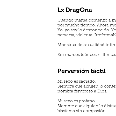
Lx DragOna
Cuando mamá comenzó a inye
por mucho tiempo. Ahora me 
Yo, yo soy lo desconocido. Yo
perversa, violenta. Irreformab
Monstrux de sexualidad infini
Sin marcos teóricos ni límite
Perversión táctil
Mi sexo es sagrado.
Siempre que alguien lo cont
nombra fervoroso a Dios.
Mi sexo es profano.
Siempre que alguien lo disfrut
blasfema sin compasión.