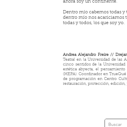
ahora soy un continente.
Dentro mío cabemos todas y 
dentro mío nos acariciamos t
todas y todos, los que soy yo.
Andrea Alejandro Freire // Drejan
Teatral en la Universidad de las A
cinco sentidos de la Universidad 
estética abyecta, el pensamiento 
(MEPA). Coordinador en TrueQué 
de programación en Centro Cultur
restauración, protección, edición,