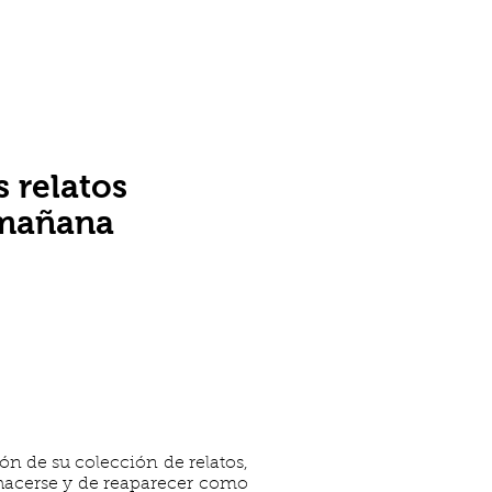
 relatos
a mañana
ión de su colección de relatos,
 hacerse y de reaparecer como