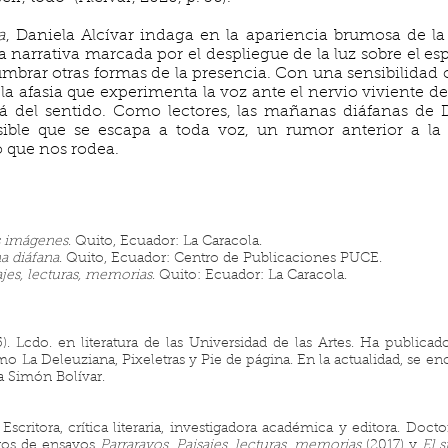
a
, Daniela Alcívar indaga en la apariencia brumosa de l
a narrativa marcada por el despliegue de la luz sobre el es
brar otras formas de la presencia. Con una sensibilidad c
e la afasia que experimenta la voz ante el nervio viviente d
lá del sentido. Como lectores, las mañanas diáfanas de 
nsible que se escapa a toda voz, un rumor anterior a la
 que nos rodea.
as imágenes
. Quito, Ecuador: La Caracola.
a diáfana
. Quito, Ecuador: Centro de Publicaciones PUCE.
ajes, lecturas, memorias
. Quito: Ecuador: La Caracola.
). Lcdo. en literatura de las Universidad de las Artes. Ha publicad
omo La Deleuziana, Pixeletras y Pie de página. En la actualidad, se e
a Simón Bolívar.
 Escritora, crítica literaria, investigadora académica y editora. Doct
bros de ensayos
Parrarayos. Paisajes, lecturas, memorias
(2017) y
El 