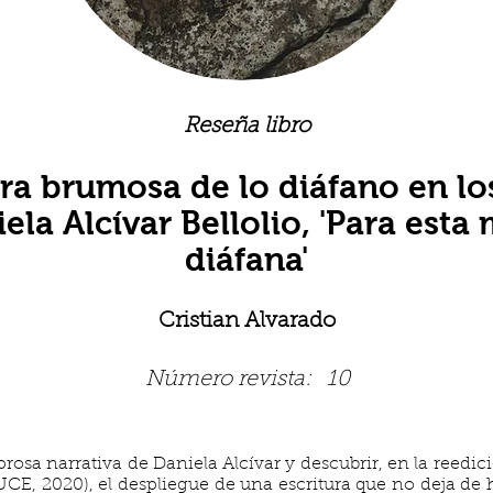
Reseña libro
ura brumosa de lo diáfano en los
ela Alcívar Bellolio, 'Para est
diáfana'
Cristian Alvarado
Número revista:
10
prosa narrativa de Daniela Alcívar y descubrir, en la reedic
CE, 2020), el despliegue de una escritura que no deja de