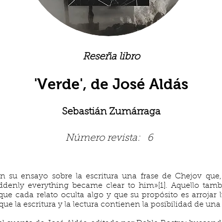
Reseña libro
'Verde', de José Aldás
Sebastián Zumárraga
Número revista:
6
su ensayo sobre la escritura una frase de Chejov que, 
uddenly everything became clear to him»[1]. Aquello tam
 que cada relato oculta algo y que su propósito es arrojar 
que la escritura y la lectura contienen la posibilidad de un