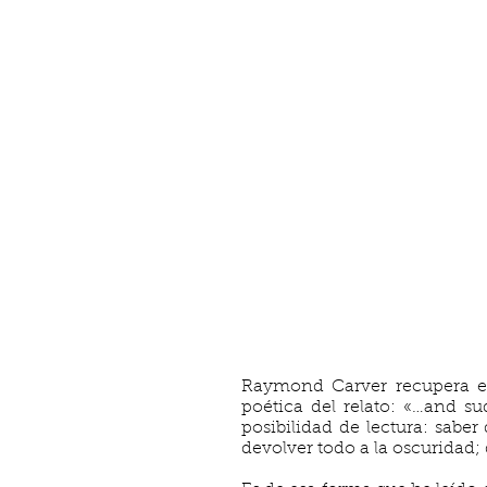
Raymond Carver recupera en 
poética del relato: «…and s
posibilidad de lectura: saber
devolver todo a la oscuridad; 