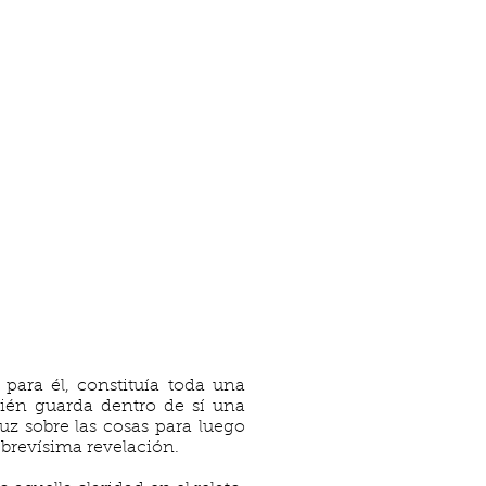
para él, constituía toda una
bién guarda dentro de sí una
luz sobre las cosas para luego
a brevísima revelación.