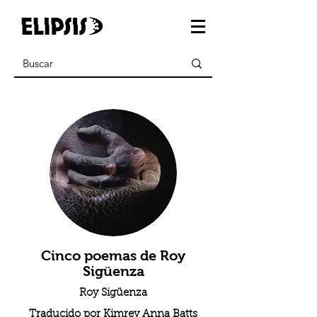
Cinco poemas de Roy
Sigüenza
Roy Sigüenza
Traducido por Kimrey Anna Batts