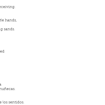
rceiving.
e hands,
g sands.
ned
a
muñecas.
e los sentidos.