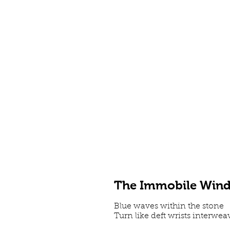
The Immobile Win
Blue waves within the stone
Turn like deft wrists interwea