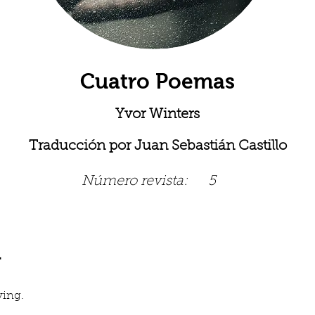
Cuatro Poemas
Yvor Winters
Traducción por Juan Sebastián Castillo
Número revista:
5
d
ving.