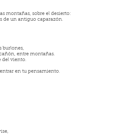
das montañas, sobre el desierto:
és de un antiguo caparazón.
s burlones,
 cañón, entre montañas.
e del viento.
 entrar en tu pensamiento.
ise,