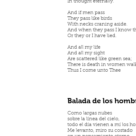
In thought eternally.
And if men pass
They pass like birds
With necks craning aside.
And when they pass I know t
Or they or I have lied.
And all my life
And all my sight
Are scattered like green sea;
There is death in women wal
Thus I come unto Thee
Balada de los homb
Como largas nubes
sobre la línea del cielo,
todo el día vienen a mí los h
Me levanto, miro su costado