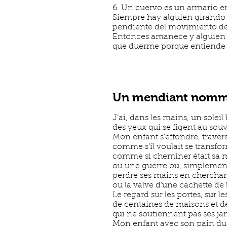
6. Un cuervo es un armario en
Siempre hay alguien girando 
pendiente del movimiento de l
Entonces amanece y alguien mi
que duerme porque entiende e
Un mendiant nommé
J’ai, dans les mains, un soleil 
des yeux qui se figent au sou
Mon enfant s’effondre, traverse
comme s’il voulait se transf
comme si cheminer était sa 
ou une guerre ou, simplemen
perdre ses mains en cherchan
ou la valve d’une cachette de 
Le regard sur les portes, sur l
de centaines de maisons et de 
qui ne soutiennent pas ses jam
Mon enfant avec son pain dur,