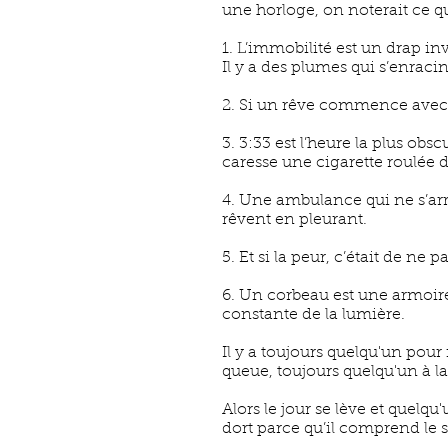
une horloge, on noterait ce qui
1. L’immobilité est un drap inv
Il y a des plumes qui s’enra
2. Si un rêve commence avec tr
3. 3:33 est l’heure la plus ob
caresse une cigarette roulée d
4. Une ambulance qui ne s’arrê
rêvent en pleurant.
5. Et si la peur, c’était de ne p
6. Un corbeau est une armoire
constante de la lumière.
Il y a toujours quelqu'un pour 
queue, toujours quelqu'un à l
Alors le jour se lève et quelqu
dort parce qu’il comprend le s