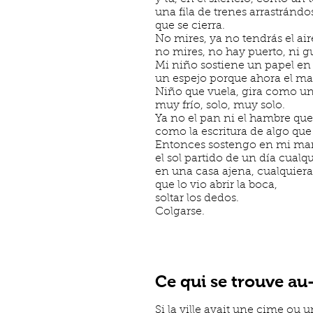
una fila de trenes arrastránd
que se cierra.
No mires, ya no tendrás el air
no mires, no hay puerto, ni gu
Mi niño sostiene un papel en
un espejo porque ahora el ma
Niño que vuela, gira como un 
muy frío, solo, muy solo.
Ya no el pan ni el hambre qu
como la escritura de algo que 
Entonces sostengo en mi m
el sol partido de un día cualq
en una casa ajena, cualquiera
que lo vio abrir la boca,
soltar los dedos.
Colgarse.
Ce qui se trouve au-
Si la ville avait une cime ou u