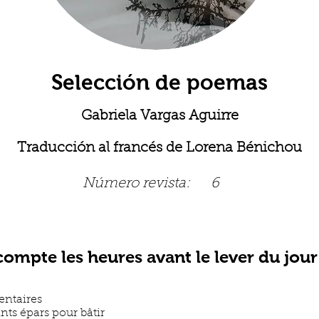
Selección de poemas
Gabriela Vargas Aguirre
Traducción al francés de Lorena Bénichou
Número revista:
6
 compte les heures avant le lever du jour
entaires
nts épars pour bâtir