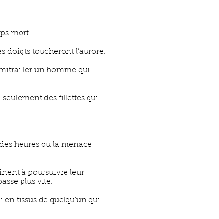
ps mort.
es doigts toucheront l’aurore.
e mitrailler un homme qui
seulement des fillettes qui
t des heures ou la menace
tinent à poursuivre leur
asse plus vite.
 : en tissus de quelqu'un qui