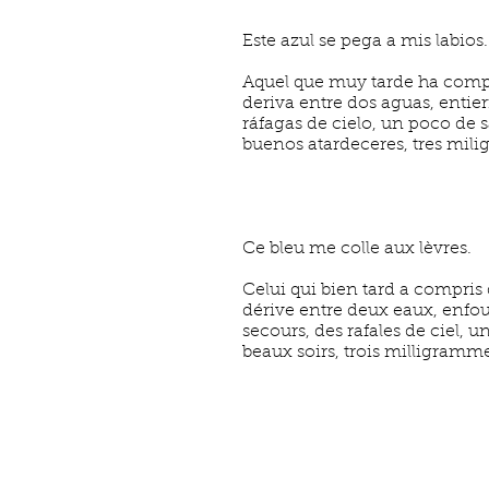
Este azul se pega a mis labios.
Aquel que muy tarde ha comp
deriva entre dos aguas, entie
ráfagas de cielo, un poco de 
buenos atardeceres, tres mili
Ce bleu me colle aux lèvres.
Celui qui bien tard a compris
dérive entre deux eaux, enfou
secours, des rafales de ciel, u
beaux soirs, trois milligramme