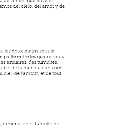
 de la mar, que fluye en
enemos del cielo, del amor y de
s, les deux mains sous la
e paille entre les quatre murs
es estuaires, des tumultes,
sable de la mer qui dans nos
 ciel, de l'amour, et de tout
, inmerso en el tumulto de