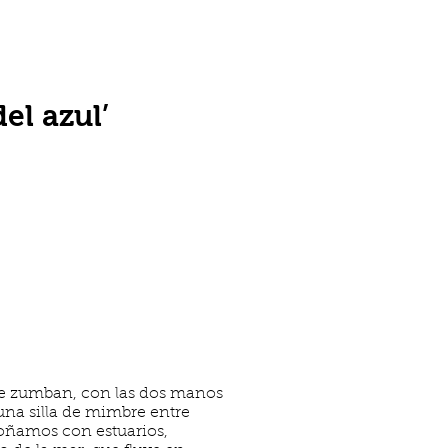
el azul’
que zumban, con las dos manos
 una silla de mimbre entre
 soñamos con estuarios,