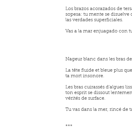
Los brazos acorazados de tersa
sopesa: tu mente se disuelve d
las verdades superficiales.
Vas a la mar enjuagado con t
Nageur blanc dans les bras de
La tête fluide et bleue plus q
ta mort insonore.
Les bras cuirassés d'algues lis
ton esprit se dissout lentement
vérités de surface.
Tu vas dans la mer, rincé de 
***