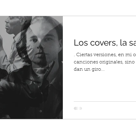
Los covers, la sa
. Ciertas versiones, en mi 
canciones originales, sino que, con fr
dan un giro...