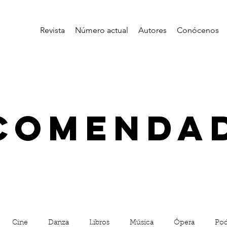
Revista
Número actual
Autores
Conócenos
comenda
Cine
Danza
Libros
Música
Ópera
Pod