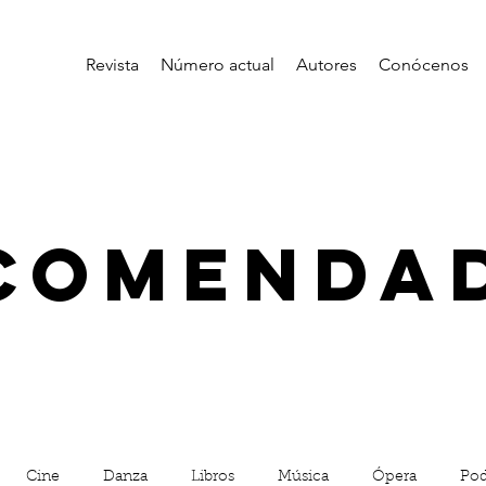
Revista
Número actual
Autores
Conócenos
comenda
Cine
Danza
Libros
Música
Ópera
Pod