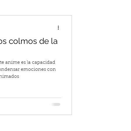
los colmos de la
ste anime es la capacidad
 condensar emociones con
animados