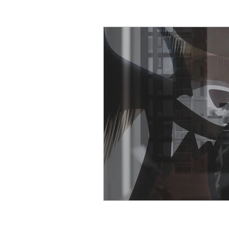
Short Cuts