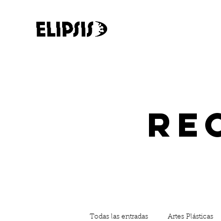
re
Todas las entradas
Artes Plásticas